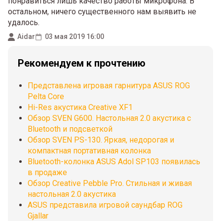
понравиться лишь качество работы микрофона. В
остальном, ничего существенного нам выявить не
удалось.
Aidar
03 мая 2019 16:00
Рекомендуем к прочтению
Представлена игровая гарнитура ASUS ROG
Pelta Core
Hi-Res акустика Creative XF1
Обзор SVEN G600. Настольная 2.0 акустика с
Bluetooth и подсветкой
Обзор SVEN PS-130. Яркая, недорогая и
компактная портативная колонка
Bluetooth-колонка ASUS Adol SP103 появилась
в продаже
Обзор Creative Pebble Pro. Стильная и живая
настольная 2.0 акустика
ASUS представила игровой саундбар ROG
Gjallar