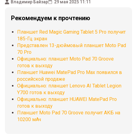
Владимир Байзар
29 мая 2025 11:11
Рекомендуем к прочтению
Планшет Red Magic Gaming Tablet 5 Pro получит
185-Гц экран
Представлен 13-дюймовый планшет Moto Pad
70 Pro
Официально: планшет Moto Pad 70 Groove
готов к выходу
Планшет Huawei MatePad Pro Max появился в
российской продаже
Официально: планшет Lenovo AI Tablet Legion
Y700 готов к выходу
Официально: планшет HUAWEI MatePad Pro
готов к выходу
Планшет Moto Pad 70 Groove получит АКБ на
10200 мАч