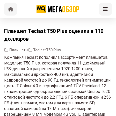
Планшет Teclast T50 Plus оценили в 110
долларов
Планшеты
Teclast T50 Plus
Компания Teclast пополнила ассортимент планшетов
моделью T50 Plus, которая получила 11-дюймовый
IPS-дисплей с разрешением 1920:1200 точек,
максимальной яркостью 400 нит, адаптивной
кадровой частотой до 90 Гц, технологией оптимизации
цвета T-Colour 4.0 и сертификацией TÜV Rheinland, 12-
нанометровой однокристальной системой Unisoc T620
с тактовой частотой до 2,2 ГГц, 6 ГБ оперативной и 256
ГБ флеш-памяти, слотом для карты памяти SD,
основной камерой на 13 Мп, селфи-камерой
разрешением 8 Мп, модемом 4G VoLTE, адаптерами