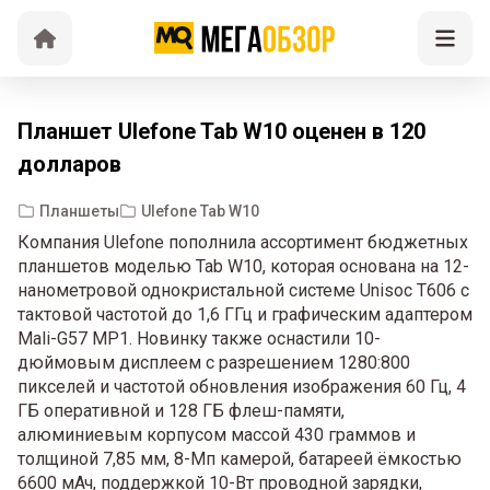
Планшет Ulefone Tab W10 оценен в 120
долларов
Планшеты
Ulefone Tab W10
Компания Ulefone пополнила ассортимент бюджетных
планшетов моделью Tab W10, которая основана на 12-
нанометровой однокристальной системе Unisoc T606 с
тактовой частотой до 1,6 ГГц и графическим адаптером
Mali-G57 MP1. Новинку также оснастили 10-
дюймовым дисплеем с разрешением 1280:800
пикселей и частотой обновления изображения 60 Гц, 4
ГБ оперативной и 128 ГБ флеш-памяти,
алюминиевым корпусом массой 430 граммов и
толщиной 7,85 мм, 8-Мп камерой, батареей ёмкостью
6600 мАч, поддержкой 10-Вт проводной зарядки,