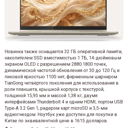
Новинка также оснащается 32 ГБ оперативной памяти,
накопителем SSD вместимостью 1 ТБ, 14-дюймовым
экраном OLED с разрешением 2880:1800 точек,
динамической частотой обновления от 30 до 120 Гц и
пиковой яркостью 1100 нит, фирменным шарниром
TianGong четвёртого поколения для использования в
роли планшета, крышкой корпуса с текстурой,
толщиной 15,95 мм и массой 1,38 кг, двумя
интерфейсами Thunderbolt 4 и одним HDMI, портом USB
Type‑A 3.2 Gen 1, ридером карт microSD и 3,5-мм
аудиогнездом. Ноутбук уже доступен для покупки в
Китае по эквивалентной цене в 1615 долларов.