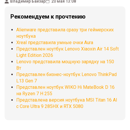
Владимир Байзар
20 мая 13:08
Рекомендуем к прочтению
Alienware представила сразу три геймерских
ноутбука
Xreal представила умные очки Aura
Представлен ноутбук Lenovo Xiaoxin Air 14 Soft
Light Edition 2026
Lenovo представила мощную зарядку на 150
Вт
Представлен бизнес-ноутбук Lenovo ThinkPad
L13 Gen 7
Представлен ноутбук WIKO Hi MateBook D 16
на Ryzen 7 H 255
Представлена версия ноутбука MSI Titan 16 AI
с Core Ultra 9 285HX и RTX 5080