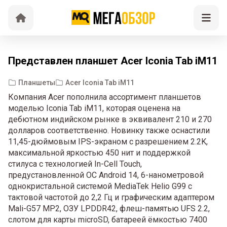
Представлен планшет Acer Iconia Tab iM11
Планшеты
Acer Iconia Tab iM11
Компания Acer пополнила ассортимент планшетов
моделью Iconia Tab iM11, которая оценена на
дебютном индийском рынке в эквивалент 210 и 270
долларов соответственно. Новинку также оснастили
11,45-дюймовым IPS-экраном с разрешением 2.2K,
максимальной яркостью 450 нит и поддержкой
стилуса с технологией In-Cell Touch,
предустановленной ОС Android 14, 6-нанометровой
однокристальной системой MediaTek Helio G99 с
тактовой частотой до 2,2 Гц и графическим адаптером
Mali-G57 MP2, ОЗУ LPDDR42, флеш-памятью UFS 2.2,
слотом для карты microSD, батареей ёмкостью 7400