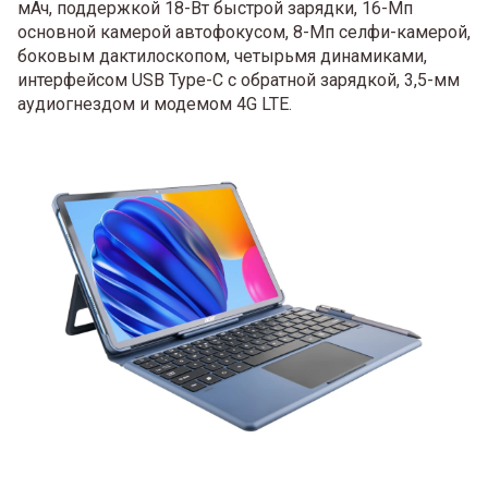
мАч, поддержкой 18-Вт быстрой зарядки, 16-Мп
основной камерой автофокусом, 8-Мп селфи-камерой,
боковым дактилоскопом, четырьмя динамиками,
интерфейсом USB Type-C с обратной зарядкой, 3,5-мм
аудиогнездом и модемом 4G LTE.