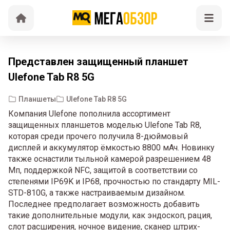
Представлен защищенный планшет
Ulefone Tab R8 5G
Планшеты
Ulefone Tab R8 5G
Компания Ulefone пополнила ассортимент
защищенных планшетов моделью Ulefone Tab R8,
которая среди прочего получила 8-дюймовый
дисплей и аккумулятор ёмкостью 8800 мАч. Новинку
также оснастили тыльной камерой разрешением 48
Мп, поддержкой NFC, защитой в соответствии со
степенями IP69K и IP68, прочностью по стандарту MIL-
STD-810G, а также настраиваемым дизайном.
Последнее предполагает возможность добавить
такие дополнительные модули, как эндоскоп, рация,
слот расширения, ночное видение, сканер штрих-