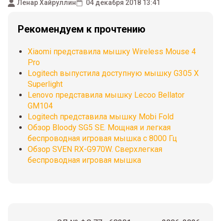
Ленар Хайруллин
04 декабря 2018 13:41
Рекомендуем к прочтению
Xiaomi представила мышку Wireless Mouse 4
Pro
Logitech выпустила доступную мышку G305 X
Superlight
Lenovo представила мышку Lecoo Bellator
GM104
Logitech представила мышку Mobi Fold
Обзор Bloody SG5 SE. Мощная и легкая
беспроводная игровая мышка с 8000 Гц
Обзор SVEN RX-G970W. Сверхлегкая
беспроводная игровая мышка