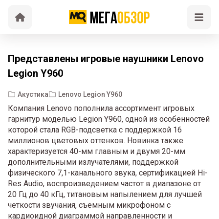
Представлены игровые наушники Lenovo
Legion Y960
Акустика
Lenovo Legion Y960
Компания Lenovo пополнила ассортимент игровых
гарнитур моделью Legion Y960, одной из особенностей
которой стала RGB-подсветка с поддержкой 16
миллионов цветовых оттенков. Новинка также
характеризуется 40-мм главным и двумя 20-мм
дополнительными излучателями, поддержкой
физического 7,1-канального звука, сертификацией Hi-
Res Audio, воспроизведением частот в диапазоне от
20 Гц до 40 кГц, титановым напылением для лучшей
четкости звучания, съемным микрофоном с
кардиоидной диаграммой направленности и