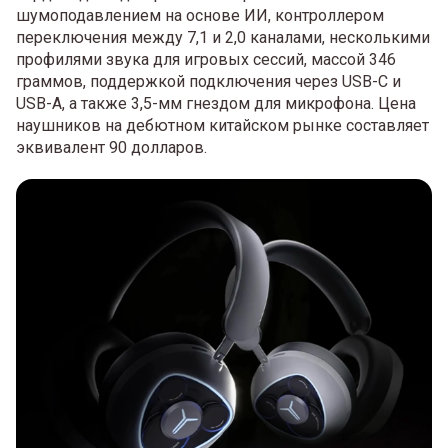
шумоподавлением на основе ИИ, контроллером
переключения между 7,1 и 2,0 каналами, несколькими
профилями звука для игровых сессий, массой 346
граммов, поддержкой подключения через USB-C и
USB-A, а также 3,5-мм гнездом для микрофона. Цена
наушников на дебютном китайском рынке составляет
эквивалент 90 долларов.