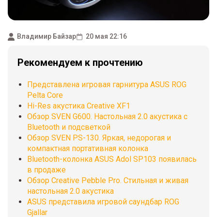
Владимир Байзар
20 мая 22:16
Рекомендуем к прочтению
Представлена игровая гарнитура ASUS ROG
Pelta Core
Hi-Res акустика Creative XF1
Обзор SVEN G600. Настольная 2.0 акустика с
Bluetooth и подсветкой
Обзор SVEN PS-130. Яркая, недорогая и
компактная портативная колонка
Bluetooth-колонка ASUS Adol SP103 появилась
в продаже
Обзор Creative Pebble Pro. Стильная и живая
настольная 2.0 акустика
ASUS представила игровой саундбар ROG
Gjallar