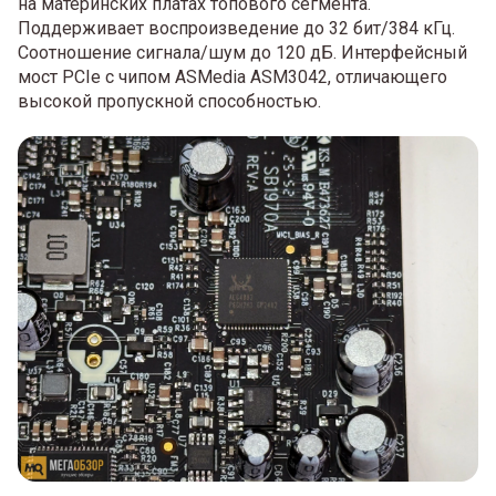
на материнских платах топового сегмента.
Поддерживает воспроизведение до 32 бит/384 кГц.
Соотношение сигнала/шум до 120 дБ. Интерфейсный
мост PCIe с чипом ASMedia ASM3042, отличающего
высокой пропускной способностью.