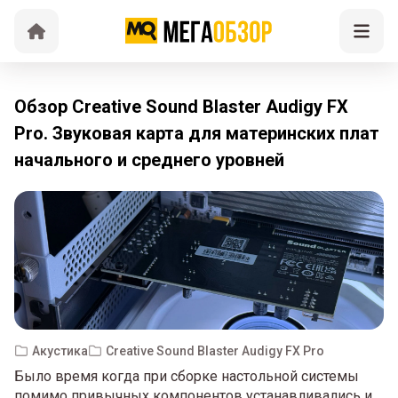
Обзор Creative Sound Blaster Audigy FX
Pro. Звуковая карта для материнских плат
начального и среднего уровней
Акустика
Creative Sound Blaster Audigy FX Pro
Было время когда при сборке настольной системы
помимо привычных компонентов устанавливались и