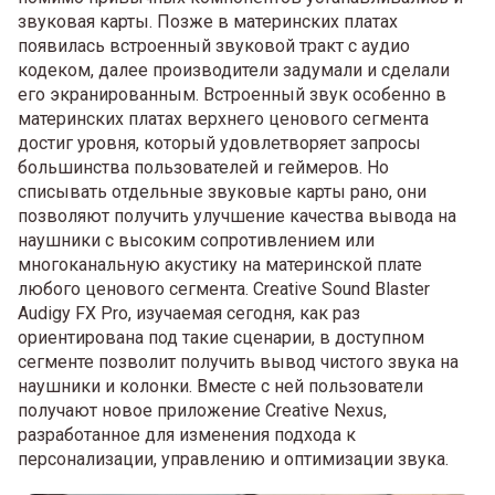
звуковая карты. Позже в материнских платах
появилась встроенный звуковой тракт с аудио
кодеком, далее производители задумали и сделали
его экранированным. Встроенный звук особенно в
материнских платах верхнего ценового сегмента
достиг уровня, который удовлетворяет запросы
большинства пользователей и геймеров. Но
списывать отдельные звуковые карты рано, они
позволяют получить улучшение качества вывода на
наушники с высоким сопротивлением или
многоканальную акустику на материнской плате
любого ценового сегмента. Creative Sound Blaster
Audigy FX Pro, изучаемая сегодня, как раз
ориентирована под такие сценарии, в доступном
сегменте позволит получить вывод чистого звука на
наушники и колонки. Вместе с ней пользователи
получают новое приложение Creative Nexus,
разработанное для изменения подхода к
персонализации, управлению и оптимизации звука.