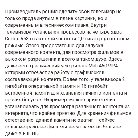
Производитель решил сделать свой телевизор не
только продвинутым в плане картинки, но и
современным в техническом плане. Внутри
телевизора установлен процессор на четыре ядра
Cortex A53 с тактовой частотой 1,0 гигагерца штатном
режиме. Этого предостаточно для запуска
современного контента, для просмотра фильмов в
высоком разрешении и всего в таком духе. Здесь
даже есть графический ускоритель Mali 450MP4,
который отвечает за работу с графической
составляющей контента. Более того, у телевизора 2
гигабайта оперативной памяти и 16 гигабайт
встроенной памяти для хранения личного контента и
прочих бонусов. Например, можно приложения
устанавливать для просмотра различного контента из
интернета, что крайне приятно. Для хранения фильмов,
естественно, данной памяти не хватит — сейчас
полнометражные фильмы весят заметно больше
даже в Full HD.