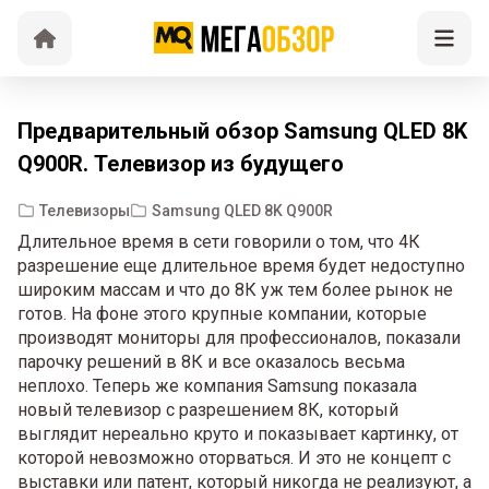
Предварительный обзор Samsung QLED 8K
Q900R. Телевизор из будущего
Телевизоры
Samsung QLED 8K Q900R
Длительное время в сети говорили о том, что 4К
разрешение еще длительное время будет недоступно
широким массам и что до 8К уж тем более рынок не
готов. На фоне этого крупные компании, которые
производят мониторы для профессионалов, показали
парочку решений в 8К и все оказалось весьма
неплохо. Теперь же компания Samsung показала
новый телевизор с разрешением 8К, который
выглядит нереально круто и показывает картинку, от
которой невозможно оторваться. И это не концепт с
выставки или патент, который никогда не реализуют, а