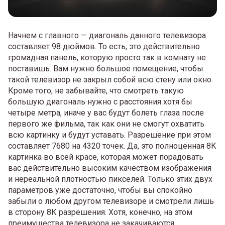
Начнем с главного — диагональ данного телевизора
составляет 98 дюймов. То есть, это действительно
громадная панель, которую просто так в комнату не
поставишь. Вам нужно большое помещение, чтобы
такой телевизор не закрыл собой всю стену или окно.
Кроме того, не забывайте, что смотреть такую
большую диагональ нужно с расстояния хотя бы
четыре метра, иначе у вас будут болеть глаза после
первого же фильма, так как они не смогут охватить
всю картинку и будут уставать. Разрешение при этом
составляет 7680 на 4320 точек. Да, это полноценная 8К
картинка во всей красе, которая может порадовать
вас действительно высоким качеством изображения
и нереальной плотностью пикселей. Только этих двух
параметров уже достаточно, чтобы вы спокойно
забыли о любом другом телевизоре и смотрели лишь
в сторону 8К разрешения. Хотя, конечно, на этом
преимущества телевизора не закачиваются.