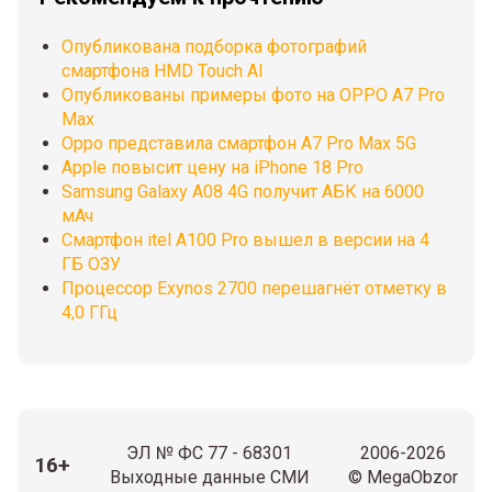
Опубликована подборка фотографий
смартфона HMD Touch AI
Опубликованы примеры фото на OPPO A7 Pro
Max
Oppo представила смартфон A7 Pro Max 5G
Apple повысит цену на iPhone 18 Pro
Samsung Galaxy A08 4G получит АБК на 6000
мАч
Смартфон itel A100 Pro вышел в версии на 4
ГБ ОЗУ
Процессор Exynos 2700 перешагнёт отметку в
4,0 ГГц
ЭЛ № ФС 77 - 68301
2006-2026
16+
Выходные данные СМИ
© MegaObzor