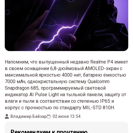
Напомним, что выпущенный недавно Realme P4 имеет
в своем оснащении 6,8-дюймовый AMOLED-экран с
максимальной яркостью 4000 нит, батарею ёмкостью
7000 мАч, однокристальную систему Qualcomm
Snapdragon 685, программируемый световой
индикатор AI Pulse Light на тыльной панели, защиту от
влаги и пыли в соответствии со степенью IP65 и
корпус с прочностью по стандарту MIL-STD 810H.
Владимир Байзар
02 июня 13:54
Рекомендуем к прочтению