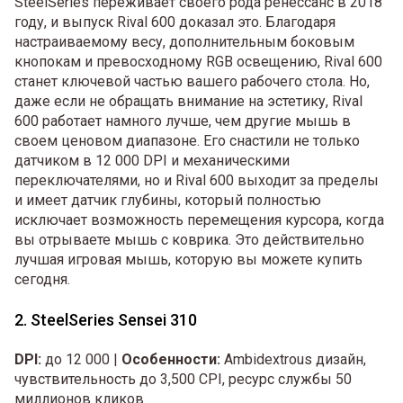
SteelSeries переживает своего рода ренессанс в 2018
году, и выпуск Rival 600 доказал это. Благодаря
настраиваемому весу, дополнительным боковым
кнопокам и превосходному RGB освещению, Rival 600
станет ключевой частью вашего рабочего стола. Но,
даже если не обращать внимание на эстетику, Rival
600 работает намного лучше, чем другие мышь в
своем ценовом диапазоне. Его снастили не только
датчиком в 12 000 DPI и механическими
переключателями, но и Rival 600 выходит за пределы
и имеет датчик глубины, который полностью
исключает возможность перемещения курсора, когда
вы отрываете мышь с коврика. Это действительно
лучшая игровая мышь, которую вы можете купить
сегодня.
2. SteelSeries Sensei 310
DPI:
до 12 000 |
Особенности:
Ambidextrous дизайн,
чувствительность до 3,500 CPI, ресурс службы 50
миллионов кликов