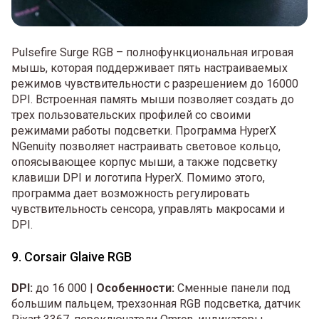
Pulsefire Surge RGB – полнофункциональная игровая
мышь, которая поддерживает пять настраиваемых
режимов чувствительности с разрешением до 16000
DPI. Встроенная память мыши позволяет создать до
трех пользовательских профилей со своими
режимами работы подсветки. Программа HyperX
NGenuity позволяет настраивать световое кольцо,
опоясывающее корпус мыши, а также подсветку
клавиши DPI и логотипа HyperX. Помимо этого,
программа дает возможность регулировать
чувствительность сенсора, управлять макросами и
DPI.
9. Corsair Glaive RGB
DPI:
до 16 000 |
Особенности:
Сменные панели под
большим пальцем, трехзонная RGB подсветка, датчик