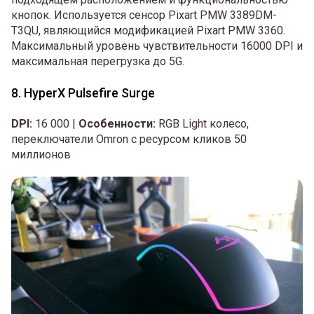
кнопок. Используется сенсор Pixart PMW 3389DM-
T3QU, являющийся модификацией Pixart PMW 3360.
Максимальный уровень чувствительности 16000 DPI и
максимальная перегрузка до 5G.
8. HyperX Pulsefire Surge
DPI:
16 000 |
Особенности:
RGB Light колесо,
переключатели Omron с ресурсом кликов 50
миллионов