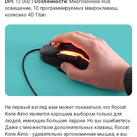
DPI:
12 000 |
Особенности:
Многозонное RGB
освещение, 10 программируемых макроклавиш,
колесико 4D Titan
На первый взгляд вам может показаться, что Roccat
Kone Aimo является хорошим выбором только для
людей, имеющих большие ладони. Но вы ошибаетесь.
Даже с множеством дополнительных клавиш, Roccat
Kone Aimo - удивительно эргономичная мышка, и вы