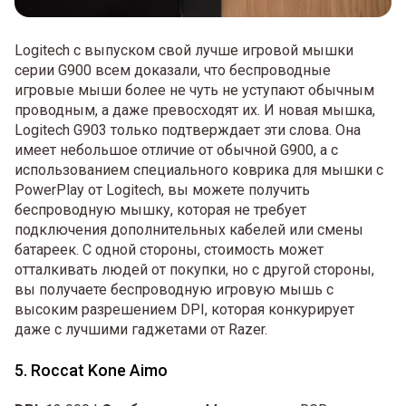
Logitech с выпуском свой лучше игровой мышки
серии G900 всем доказали, что беспроводные
игровые мыши более не чуть не уступают обычным
проводным, а даже превосходят их. И новая мышка,
Logitech G903 только подтверждает эти слова. Она
имеет небольшое отличие от обычной G900, а с
использованием специального коврика для мышки с
PowerPlay от Logitech, вы можете получить
беспроводную мышку, которая не требует
подключения дополнительных кабелей или смены
батареек. С одной стороны, стоимость может
отталкивать людей от покупки, но с другой стороны,
вы получаете беспроводную игровую мышь с
высоким разрешением DPI, которая конкурирует
даже с лучшими гаджетами от Razer.
5. Roccat Kone Aimo