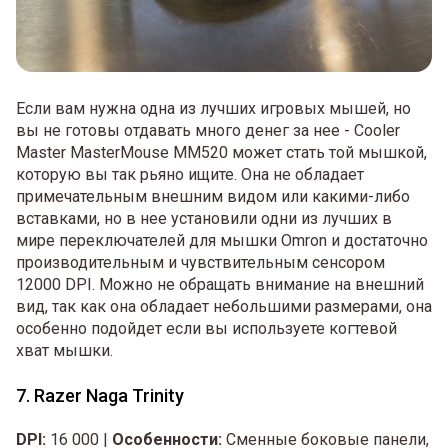
Если вам нужна одна из лучших игровых мышей, но
вы не готовы отдавать много денег за нее - Cooler
Master MasterMouse MM520 может стать той мышкой,
которую вы так рьяно ищите. Она не обладает
примечательным внешним видом или какими-либо
вставками, но в нее установили одни из лучших в
мире переключателей для мышки Omron и достаточно
производительным и чувствительным сенсором
12000 DPI. Можно не обращать внимание на внешний
вид, так как она обладает небольшими размерами, она
особенно подойдет если вы используете когтевой
хват мышки.
7. Razer Naga Trinity
DPI:
16 000 |
Особенности:
Сменные боковые панели,