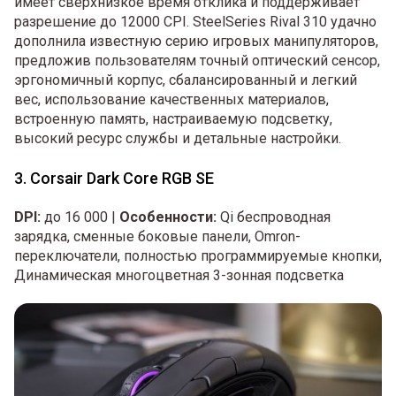
имеет сверхнизкое время отклика и поддерживает
разрешение до 12000 CPI. SteelSeries Rival 310 удачно
дополнила известную серию игровых манипуляторов,
предложив пользователям точный оптический сенсор,
эргономичный корпус, сбалансированный и легкий
вес, использование качественных материалов,
встроенную память, настраиваемую подсветку,
высокий ресурс службы и детальные настройки.
3. Corsair Dark Core RGB SE
DPI:
до 16 000 |
Особенности:
Qi беспроводная
зарядка, сменные боковые панели, Omron-
переключатели, полностью программируемые кнопки,
Динамическая многоцветная 3-зонная подсветка