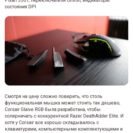
Pixart 3367, переключатели Omron, индикаторы
состояния DPI
Смотря на цену сложно поверить, что столь
функциональная мышка может стоить так дешево,
Corsair Glaive RGB была разработана, чтобы
соперничать с конкурентной Razer DeathAdder Elite. И
хотя у Corsair все хорошо складывалось с
клавиатурами, компьютерными комплектующими и