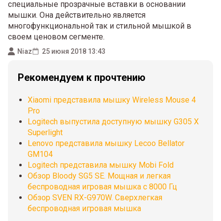
специальные прозрачные вставки в основании
мышки. Она действительно является
многофункциональной так и стильной мышкой в
своем ценовом сегменте.
Niaz
25 июня 2018 13:43
Рекомендуем к прочтению
Xiaomi представила мышку Wireless Mouse 4
Pro
Logitech выпустила доступную мышку G305 X
Superlight
Lenovo представила мышку Lecoo Bellator
GM104
Logitech представила мышку Mobi Fold
Обзор Bloody SG5 SE. Мощная и легкая
беспроводная игровая мышка с 8000 Гц
Обзор SVEN RX-G970W. Сверхлегкая
беспроводная игровая мышка