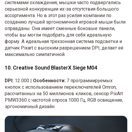
системами охлаждения, мышки часто подвергались
серьезной конкуренции их-за отсутствия большого
ассортимента. Но в этот раз усилия компании по
созданию лучшей эргономичной игровой мыши были
оправданы. Она имеет сменные боковые панели,
чтобы вы могли подобрать для себя идеальную
форму. А идеальная трехзонная система подсветки и
датчик Pixart с высоким разрешением DPI, делает её
максимально симпатичной.
10. Creative Sound BlasterX Siege M04
DPI:
12 000 |
Особенности:
7 программируемых
кнопок с использованием переключателей Omron,
рассчитанных на 50 миллионов кликов, сенсор PixArt
PMW3360 с частотой опроса 1000 Гц, RGB освещение,
эргономичный дизайн