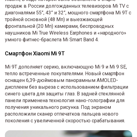
продаж в России долгожданных телевизоров Mi TV с
диагоналями 55”, 43” и 32”, мощного смартфона Mi 9T с
тройной основной (48 Мп) и выезжающей
фронтальной (20 Мп) камерами, беспроводных
наушников Mi True Wireless Earphones и «народного»
умного фитнес-браслета Mi Smart Band 4.
Смартфон Xiaomi Mi 9T
Mi 9T дополняет серию, включающую Mi 9 и Mi 9 SE,
тепло встреченные покупателями. Новый смартфон
оснащен 6,39-дюймовым панорамным AMOLED-
дисплеем без выреза с использованием фильтрации
синего цвета для защиты глаз. В задней стеклянной
панели применена технология нано-голографии для
получения уникального рисунка. Под экраном
расположили сканер отпечатков пальцев нового
поколения с увеличенной скоростью срабатывания.