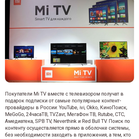
Покупатели Mi TV вместе с телевизором получат в
подарок подписки от самые популярные контент-
провайдеры в России: YouTube, ivi, Okko, КиноПоиск,
MeGoGo, 24часаТВ, TVZavr, МегаФон ТВ, Rutube, СТС,
Амедиатека, SPB TV, Neverthink и Red Bull TV. Поиск по
контенту осуществляется прямо в оболочке системы,
без необходимости заходить в приложения, а тем, кто