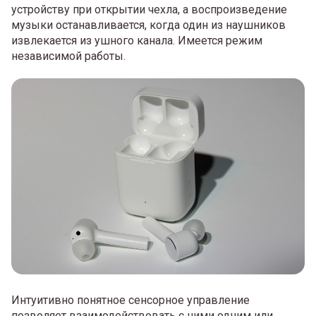
устройству при открытии чехла, а воспроизведение
музыки останавливается, когда один из наушников
извлекается из ушного канала. Имеется режим
независимой работы.
Интуитивно понятное сенсорное управление
позволяет взаимодействовать с ними одним или