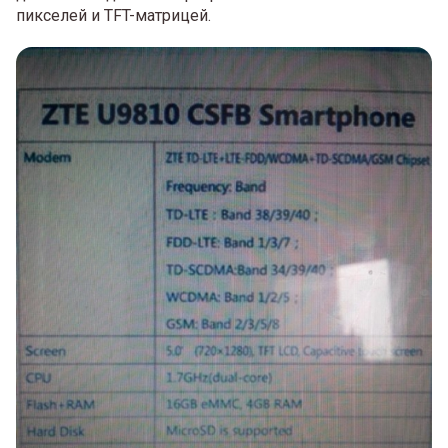
пикселей и TFT-матрицей.