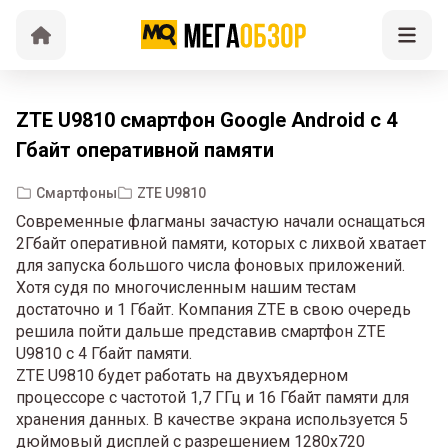
ZTE U9810 смартфон Google Android с 4
Гбайт оперативной памяти
Смартфоны
ZTE U9810
Современные флагманы зачастую начали оснащаться
2Гбайт оперативной памяти, которых с лихвой хватает
для запуска большого числа фоновых приложений.
Хотя судя по многочисленным нашим тестам
достаточно и 1 Гбайт. Компания ZTE в свою очередь
решила пойти дальше представив смартфон ZTE
U9810 с 4 Гбайт памяти.
ZTE U9810 будет работать на двухъядерном
процессоре с частотой 1,7 ГГц и 16 Гбайт памяти для
хранения данных. В качестве экрана используется 5
дюймовый дисплей с разрешением 1280х720