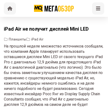
iPad Air не получит дисплей Mini LED
Планшеты
iPad Air
На прошлой неделе множество источников сообщали,
что компания Apple планирует использовать
оставшиеся дисплеи Mini LED от своего текущего iPad
Pro с диагональю 12,9 дюйма для предстоящего iPad
Air с аналогичной диагональю (что логично). Это было
бы очень заметным улучшением качества дисплея по
сравнению с существующей моделью iPad Air, но,
кажется, инсайдеры немного ошиблись и на деле
ничего подобного не будет реализовано. Сегодня
известный инсайдер Росс Янг из Display Supply Chain
Consultants сообщил, что iPad Air с диагональю
дисплея 12,9 дюймов на самом деле не будет