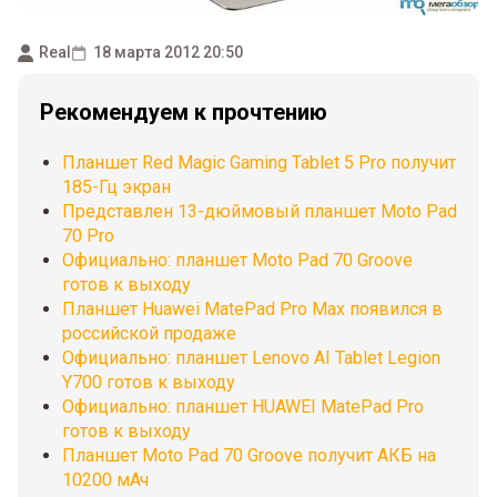
Real
18 марта 2012 20:50
Рекомендуем к прочтению
Планшет Red Magic Gaming Tablet 5 Pro получит
185-Гц экран
Представлен 13-дюймовый планшет Moto Pad
70 Pro
Официально: планшет Moto Pad 70 Groove
готов к выходу
Планшет Huawei MatePad Pro Max появился в
российской продаже
Официально: планшет Lenovo AI Tablet Legion
Y700 готов к выходу
Официально: планшет HUAWEI MatePad Pro
готов к выходу
Планшет Moto Pad 70 Groove получит АКБ на
10200 мАч