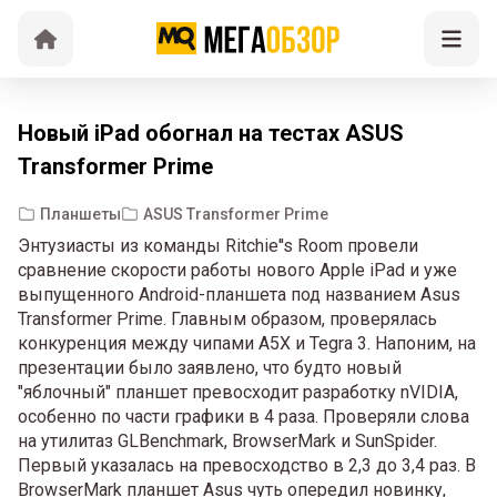
Новый iPad обогнал на тестах ASUS
Transformer Prime
Планшеты
ASUS Transformer Prime
Энтузиасты из команды Ritchie''s Room провели
сравнение скорости работы нового Apple iPad и уже
выпущенного Android-планшета под названием Asus
Transformer Prime. Главным образом, проверялась
конкуренция между чипами A5X и Tegra 3. Напоним, на
презентации было заявлено, что будто новый
"яблочный" планшет превосходит разработку nVIDIA,
особенно по части графики в 4 раза. Проверяли слова
на утилитаз GLBenchmark, BrowserMark и SunSpider.
Первый указалась на превосходство в 2,3 до 3,4 раз. В
BrowserMark планшет Asus чуть опередил новинку,