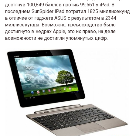
достгнув 100,849 баллов против 99,561 у iPad. В
последнем SunSpider iPad потратил 1825 миллисекунд
в отличие от гаджета ASUS с результатом в 2344
миллисекунды. Возможно, превосходство было
достигнуто в недрах Apple, это их право, на деле
возможности не достигли упомянутых цифр.