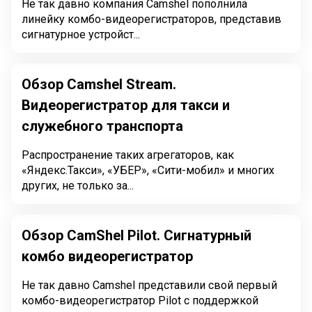
Не так давно компания Camshel пополнила
линейку комбо-видеорегистраторов, представив
сигнатурное устройст...
Обзор Camshel Stream.
Видеорегистратор для такси и
служебного транспорта
Распространение таких агрегаторов, как
«Яндекс.Такси», «УБЕР», «Сити-мобил» и многих
других, не только за...
Обзор CamShel Pilot. Сигнатурный
комбо видеорегистратор
Не так давно Camshel представили свой первый
комбо-видеорегистратор Pilot с поддержкой