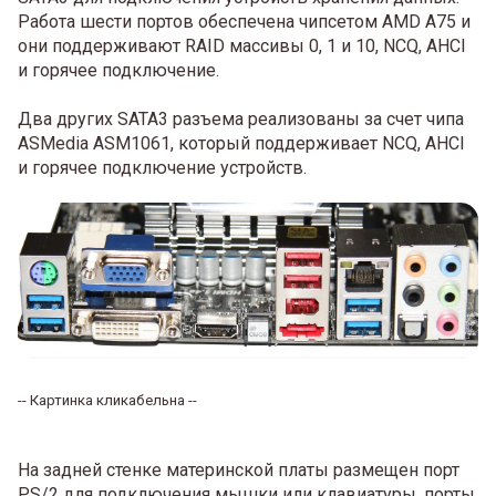
Работа шести портов обеспечена чипсетом AMD A75 и
они поддерживают RAID массивы 0, 1 и 10, NCQ, AHCI
и горячее подключение.
Два других SATA3 разъема реализованы за счет чипа
ASMedia ASM1061, который поддерживает NCQ, AHCI
и горячее подключение устройств.
-- Картинка кликабельна --
На задней стенке материнской платы размещен порт
PS/2 для подключения мышки или клавиатуры, порты