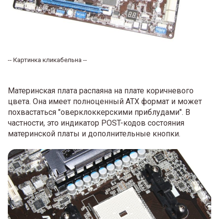
-- Картинка кликабельна --
Материнская плата распаяна на плате коричневого
цвета. Она имеет полноценный ATX формат и может
похвастаться "оверклоккерскими приблудами". В
частности, это индикатор POST-кодов состояния
материнской платы и дополнительные кнопки.