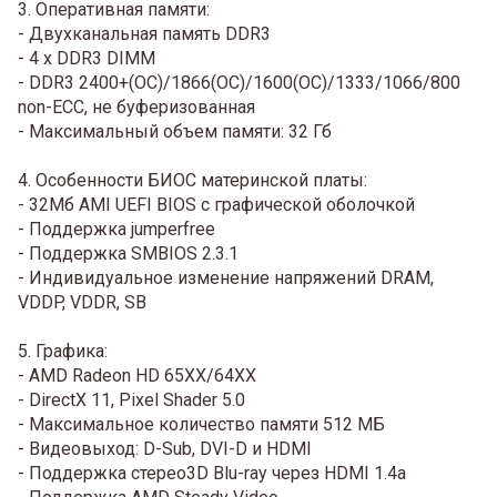
3. Оперативная памяти:
- Двухканальная память DDR3
- 4 x DDR3 DIMM
- DDR3 2400+(OC)/1866(OC)/1600(OC)/1333/1066/800
non-ECC, не буферизованная
- Максимальный объем памяти: 32 Гб
4. Особенности БИОС материнской платы:
- 32Мб AMI UEFI BIOS с графической оболочкой
- Поддержка jumperfree
- Поддержка SMBIOS 2.3.1
- Индивидуальное изменение напряжений DRAM,
VDDP, VDDR, SB
5. Графика:
- AMD Radeon HD 65XX/64XX
- DirectX 11, Pixel Shader 5.0
- Максимальное количество памяти 512 МБ
- Видеовыход: D-Sub, DVI-D и HDMI
- Поддержка стерео3D Blu-ray через HDMI 1.4a