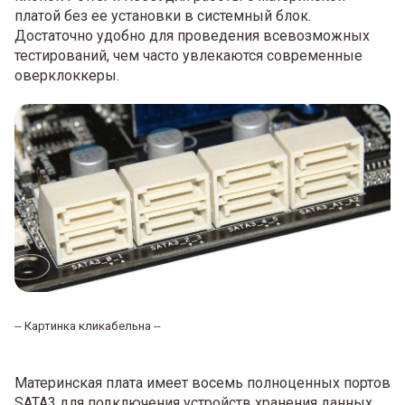
платой без ее установки в системный блок.
Достаточно удобно для проведения всевозможных
тестирований, чем часто увлекаются современные
оверклоккеры.
-- Картинка кликабельна --
Материнская плата имеет восемь полноценных портов
SATA3 для подключения устройств хранения данных.