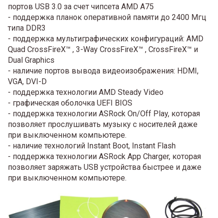
портов USB 3.0 за счет чипсета AMD A75
- поддержка планок оперативной памяти до 2400 Мгц
типа DDR3
- поддержка мультиграфических конфигураций: AMD
Quad CrossFireX™ , 3-Way CrossFireX™ , CrossFireX™ и
Dual Graphics
- наличие портов вывода видеоизображения: HDMI,
VGA, DVI-D
- поддержка технологии AMD Steady Video
- графическая оболочка UEFI BIOS
- поддержка технологии ASRock On/Off Play, которая
позволяет прослушивать музыку с носителей даже
при выключенном компьютере.
- наличие технологий Instant Boot, Instant Flash
- поддержка технологии ASRock App Charger, которая
позволяет заряжать USB устройства быстрее и даже
при выключенном компьютере.