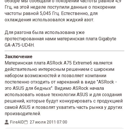
обзоре мы сообщали о покорении частоты равной 4,9
Ггц, на этой неделе поступили данные о покорении
частоты равной 5,045 Ггц. Естественно, для
охлаждения использовался жидкий азот.
Для разгона была использована уже
протестированная нами материнская плата Gigabyte
GA-A75-UD4H.
Заключение
Материнская плата ASRock A75 Extreme6 является
действительно интересным решением с широким
набором возможностей и позволяет компании
постепенно отходить от нареканий в виде "ASRock -
это ASUS для бедных". Видимо ASRock начала
использовать новые технологии ASUS и для создания
решений, которые будут конкурировать с продукцией
самой ASUS и позволят ухватить часть рынка у других
производителей.
FireAID
27 июля 2011 07:00