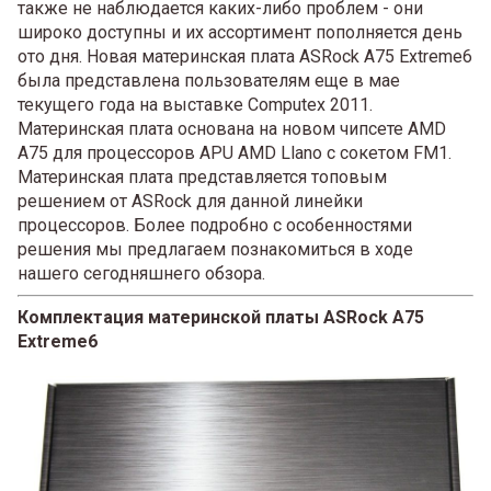
также не наблюдается каких-либо проблем - они
широко доступны и их ассортимент пополняется день
ото дня. Новая материнская плата ASRock A75 Extreme6
была представлена пользователям еще в мае
текущего года на выставке Computex 2011.
Материнская плата основана на новом чипсете AMD
A75 для процессоров APU AMD Llano с сокетом FM1.
Материнская плата представляется топовым
решением от ASRock для данной линейки
процессоров. Более подробно с особенностями
решения мы предлагаем познакомиться в ходе
нашего сегодняшнего обзора.
Комплектация материнской платы ASRock A75
Extreme6