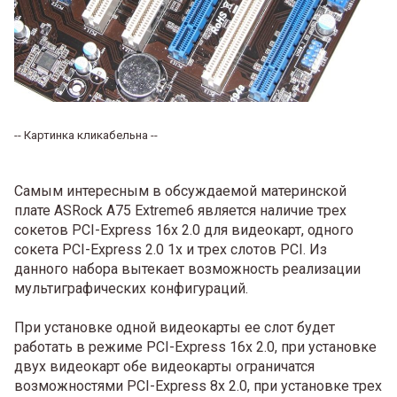
-- Картинка кликабельна --
Самым интересным в обсуждаемой материнской
плате ASRock A75 Extreme6 является наличие трех
сокетов PCI-Express 16x 2.0 для видеокарт, одного
сокета PCI-Express 2.0 1x и трех слотов PCI. Из
данного набора вытекает возможность реализации
мультиграфических конфигураций.
При установке одной видеокарты ее слот будет
работать в режиме PCI-Express 16x 2.0, при установке
двух видеокарт обе видеокарты ограничатся
возможностями PCI-Express 8x 2.0, при установке трех