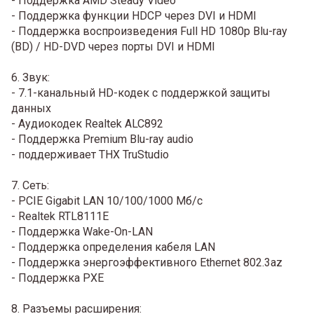
- Поддержка AMD Steady Video
- Поддержка функции HDCP через DVI и HDMI
- Поддержка воспроизведения Full HD 1080p Blu-ray
(BD) / HD-DVD через порты DVI и HDMI
6. Звук:
- 7.1-канальный HD-кодек с поддержкой защиты
данных
- Аудиокодек Realtek ALC892
- Поддержка Premium Blu-ray audio
- поддерживает THX TruStudio
7. Сеть:
- PCIE Gigabit LAN 10/100/1000 Мб/с
- Realtek RTL8111E
- Поддержка Wake-On-LAN
- Поддержка определения кабеля LAN
- Поддержка энергоэффективного Ethernet 802.3az
- Поддержка PXE
8. Разъемы расширения: