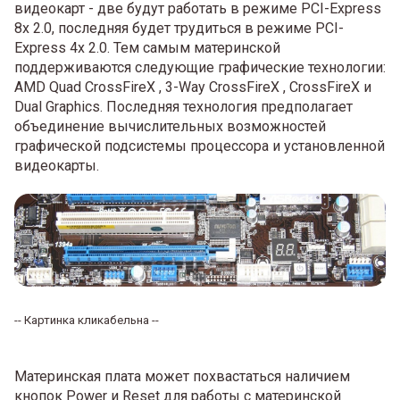
видеокарт - две будут работать в режиме PCI-Express
8x 2.0, последняя будет трудиться в режиме PCI-
Express 4x 2.0. Тем самым материнской
поддерживаются следующие графические технологии:
AMD Quad CrossFireX , 3-Way CrossFireX , CrossFireX и
Dual Graphics. Последняя технология предполагает
объединение вычислительных возможностей
графической подсистемы процессора и установленной
видеокарты.
-- Картинка кликабельна --
Материнская плата может похвастаться наличием
кнопок Power и Reset для работы с материнской