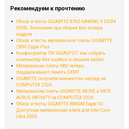
Рекомендуем к прочтению
Обзор и тесты GIGABYTE B760 GAMING X DDR4
GEN5. Экономим при сборке без потери
кадров
Обзор и тесты материнской платы GIGABYTE
Z890 Eagle Plus
Конфигуратор ПК GIGASPOT: как собрать
компьютер без ошибок и лишних затрат
Материнские платы MSI теперь
поддерживают память CXMT
GIGABYTE получила множество наград на
COMPUTEX 2026
Материнские платы GIGABYTE X870E и X870
AORUS INFINITY на COMPUTEX 2026
Обзор и тесты GIGABYTE B860M Eagle V2.
Доступная материнская плата для Intel Core
Ultra 200S