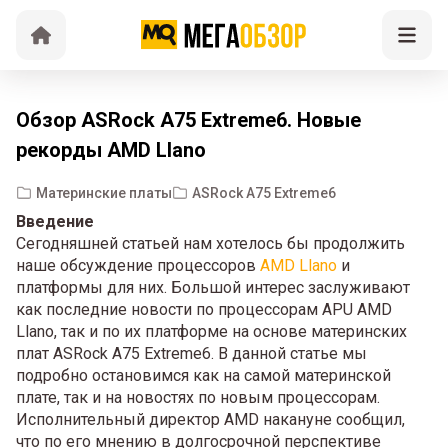
Обзор ASRock A75 Extreme6. Новые
рекорды AMD Llano
Материнские платы
ASRock A75 Extreme6
Введение
Сегодняшней статьей нам хотелось бы продолжить
наше обсуждение процессоров
AMD Llano
и
платформы для них. Большой интерес заслуживают
как последние новости по процессорам APU AMD
Llano, так и по их платформе на основе материнских
плат ASRock A75 Extreme6. В данной статье мы
подробно остановимся как на самой материнской
плате, так и на новостях по новым процессорам.
Исполнительный директор AMD накануне сообщил,
что по его мнению в долгосрочной перспективе