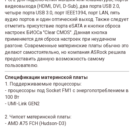
видеовыхода (HDMI, DVI, D-Sub), два порта USB 2.0,
четыре порта USB 3.0, порт IEEE1394, порт LAN, пять
аудио портов и один оптический выход. Также следует
отметить присутствие порта eSATA и кнопки сброса
настроек БИОСа "Clear CMOS". Данная кнопка
применяется для сброса настроек при неудачном
разгоне. Современные материнские платы обычно это
делают самостоятельно, но компания ASRock решила
предоставить данную возможность самому
пользователю.
Спецификации материнской платы
1. Поддерживаемые процессоры:
- процессоры под Socket FM1 с энергопотреблением в
100 Вт
- UMI-Link GEN2
2. Чипсет материнской платы:
- AMD A75 FCH (Hudson-D3)