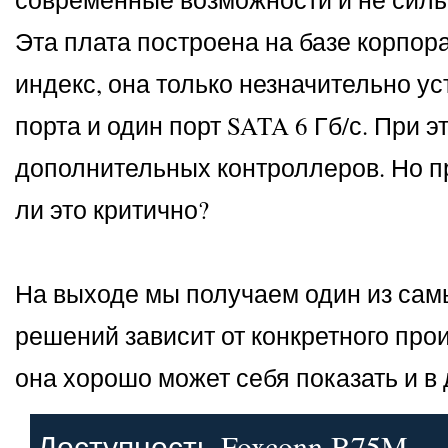
Эта плата построена на базе корпора
индекс, она только незначительно ус
порта и один порт SATA 6 Гб/с. При 
дополнительных контроллеров. Но пр
ли это критично?
На выходе мы получаем один из сам
решений зависит от конкретного прои
она хорошо может себя показать и в
Доступность Foxconn B75M