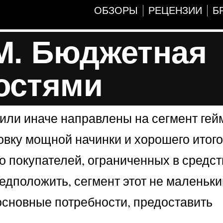
ОБЗОРЫ
РЕЦЕНЗИИ
Б
M. Бюджетная
остями
 или иначе направлены на сегмент гей
овку мощной начинки и хорошего итого
ло покупателей, ограниченных в средст
едположить, сегмент этот не маленьки
 основные потребности, предоставить