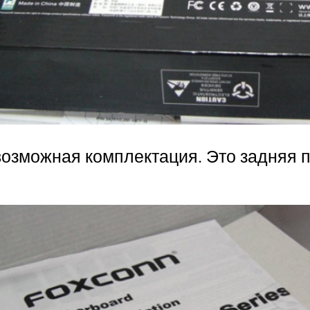
озможная комплектация. Это задняя п