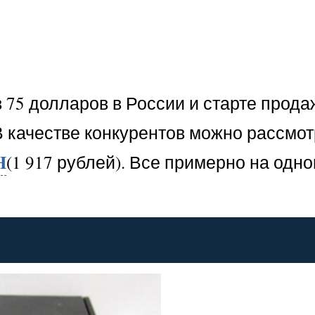
 75 долларов в России и старте прода
 В качестве конкурентов можно рассмот
H
(1 917 рублей). Все примерно на одн