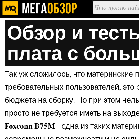
Обзор и тест
плата с бол
Так уж сложилось, что материнские 
требовательных пользователей, это 
бюджета на сборку. Но при этом нель
просто не требуется иметь на выход
Foxconn B75M
- одна из таких матер
современные возможности и не силь