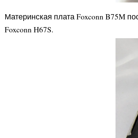
Материнская плата Foxconn B75M по
Foxconn H67S.