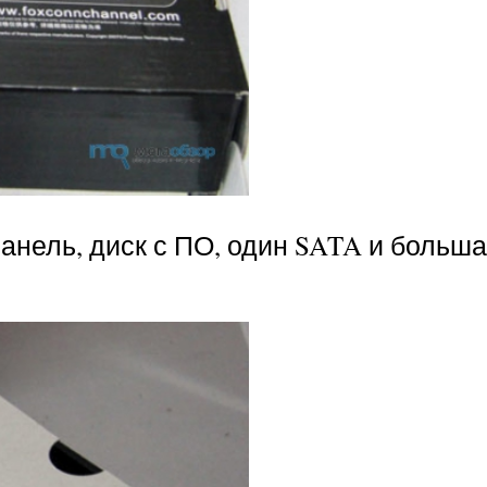
анель, диск с ПО, один SATA и больш