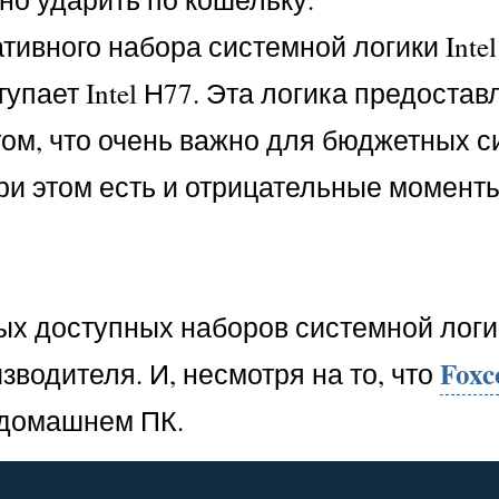
тивного набора системной логики Intel
тупает Intel Н77. Эта логика предоста
этом, что очень важно для бюджетных с
и этом есть и отрицательные моменты,
ых доступных наборов системной логи
Fox
зводителя. И, несмотря на то, что
 домашнем ПК.