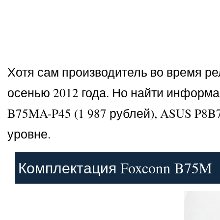
Хотя сам производитель во время ре
осенью 2012 года. Но найти информ
B75MA-P45 (1 987 рублей), ASUS P8B7
уровне.
Комплектация Foxconn B75M