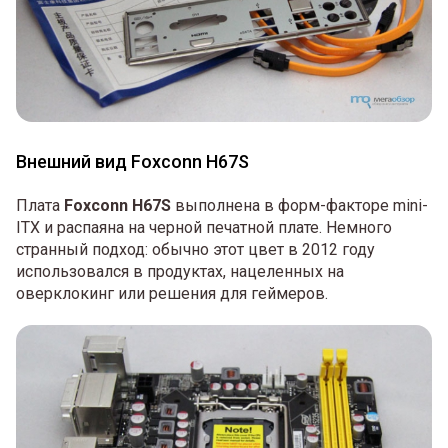
Внешний вид Foxconn H67S
Плата
Foxconn H67S
выполнена в форм-факторе mini-
ITX и распаяна на черной печатной плате. Немного
странный подход: обычно этот цвет в 2012 году
использовался в продуктах, нацеленных на
оверклокинг или решения для геймеров.