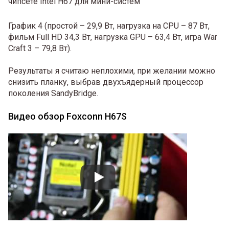
График 4 (простой – 29,9 Вт, нагрузка на CPU – 87 Вт,
фильм Full HD 34,3 Вт, нагрузка GPU – 63,4 Вт, игра War
Craft 3 – 79,8 Вт).
Результаты я считаю неплохими, при желании можно
снизить планку, выбрав двухъядерный процессор
поколения SandyBridge.
Видео обзор Foxconn H67S