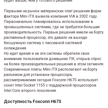
будет выше, чем у готового решения.
Первыми на рынок материнских плат решения форм-
фактора Mini-ITX вывела компания VIA в 2002 году.
Первоначально планировалось использование в
промышленных системах, где не требуется большая
производительность. Первые решения имели на борту
распаянный процессор, это давало на выходе
бесшумную систему с пассивной системой
охлаждения.
Но идет время и на эти системы обратили свое
внимание пользователи домашних ПК, открыв спрос
на более производительные решения в этом сегменте.
Современные платы Mini-ITX располагают на борту
разъемом для установки процессора,
рассматриваемая сегодня Foxconn H67S использует
сокет Intel Socket 1155 с поддержкой процессоров
Intel Core второго поколения.
Доступность Foxconn H67S