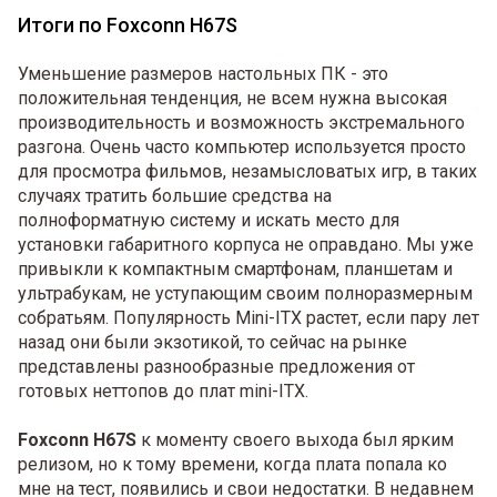
Итоги по Foxconn H67S
Уменьшение размеров настольных ПК - это
положительная тенденция, не всем нужна высокая
производительность и возможность экстремального
разгона. Очень часто компьютер используется просто
для просмотра фильмов, незамысловатых игр, в таких
случаях тратить большие средства на
полноформатную систему и искать место для
установки габаритного корпуса не оправдано. Мы уже
привыкли к компактным смартфонам, планшетам и
ультрабукам, не уступающим своим полноразмерным
собратьям. Популярность Mini-ITX растет, если пару лет
назад они были экзотикой, то сейчас на рынке
представлены разнообразные предложения от
готовых неттопов до плат mini-ITX.
Foxconn H67S
к моменту своего выхода был ярким
релизом, но к тому времени, когда плата попала ко
мне на тест, появились и свои недостатки. В недавнем