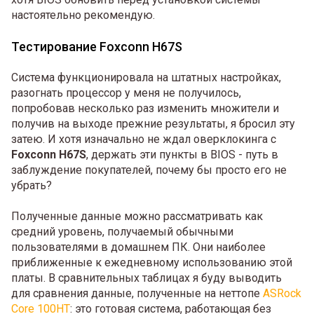
настоятельно рекомендую.
Тестирование Foxconn H67S
Система функционировала на штатных настройках,
разогнать процессор у меня не получилось,
попробовав несколько раз изменить множители и
получив на выходе прежние результаты, я бросил эту
затею. И хотя изначально не ждал оверклокинга с
Foxconn H67S
, держать эти пункты в BIOS - путь в
заблуждение покупателей, почему бы просто его не
убрать?
Полученные данные можно рассматривать как
средний уровень, получаемый обычными
пользователями в домашнем ПК. Они наиболее
приближенные к ежедневному использованию этой
платы. В сравнительных таблицах я буду выводить
для сравнения данные, полученные на неттопе
ASRock
Core 100HT
: это готовая система, работающая без