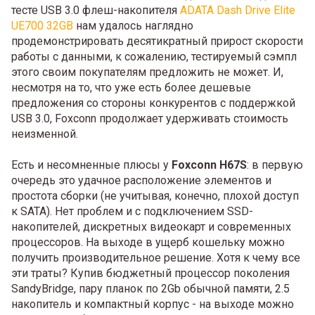
тесте USB 3.0 флеш-накопителя
ADATA Dash Drive Elite
UE700 32GB
нам удалось наглядно
продемонстрировать десятикратный прирост скорости
работы с данными, к сожалению, тестируемый сэмпл
этого своим покупателям предложить не может. И,
несмотря на то, что уже есть более дешевые
предложения со стороны конкурентов с поддержкой
USB 3.0, Foxconn продолжает удерживать стоимость
неизменной.
Есть и несомненные плюсы у
Foxconn H67S
: в первую
очередь это удачное расположение элементов и
простота сборки (не учитывая, конечно, плохой доступ
к SATA). Нет проблем и с подключением SSD-
накопителей, дискретных видеокарт и современных
процессоров. На выходе в ущерб кошельку можно
получить производительное решение. Хотя к чему все
эти траты? Купив бюджетный процессор поколения
SandyBridge, пару планок по 2Gb обычной памяти, 2.5
накопитель и компактный корпус - на выходе можно