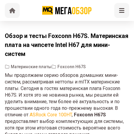
Обзор и тесты Foxconn H67S. Материнская
плата на чипсете Intel H67 для мини-
систем
Материнские платы
Foxconn H67S
Мы продолжаем серию обзоров домашних мини-
систем, рассматривая неттопы и mITX материнские
платы. Сегодня в гостях материнская плата Foxconn
H67S. И хотя это не новинка рынка, мы решили ей
уделить внимание, тем более её актуальность и по
прошествии одного года по-прежнему высокая. В
отличие от
ASRock Core 100HT
,
Foxconn H67S
предоставляет выбор комплектующих для системы,
хотя при этом итоговая стоимость вероятнее всего