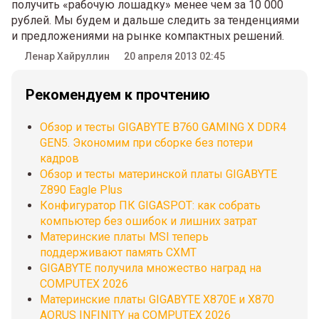
получить «рабочую лошадку» менее чем за 10 000
рублей. Мы будем и дальше следить за тенденциями
и предложениями на рынке компактных решений.
Ленар Хайруллин
20 апреля 2013 02:45
Рекомендуем к прочтению
Обзор и тесты GIGABYTE B760 GAMING X DDR4
GEN5. Экономим при сборке без потери
кадров
Обзор и тесты материнской платы GIGABYTE
Z890 Eagle Plus
Конфигуратор ПК GIGASPOT: как собрать
компьютер без ошибок и лишних затрат
Материнские платы MSI теперь
поддерживают память CXMT
GIGABYTE получила множество наград на
COMPUTEX 2026
Материнские платы GIGABYTE X870E и X870
AORUS INFINITY на COMPUTEX 2026