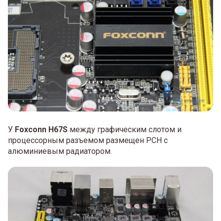
У
Foxconn H67S
между графическим слотом и
процессорным разъемом размещен PCH с
алюминиевым радиатором.