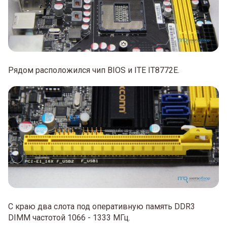
Рядом расположился чип BIOS и ITE IT8772E.
С краю два слота под оперативную память DDR3
DIMM частотой 1066 - 1333 МГц.