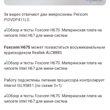
За видео отвечают две микросхемы Pericom
PI3VDP411LS.
Foxconn H67S
может похвастаться восьмиканальным
аудиокодеком Realtek ALC888S.
Работу подсистемы питания процессора контролирует
Intersil ISL95831 (по схеме 3+1).