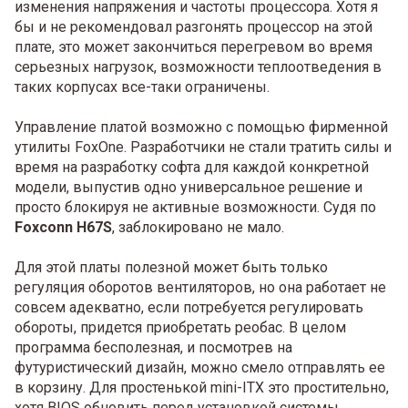
изменения напряжения и частоты процессора. Хотя я
бы и не рекомендовал разгонять процессор на этой
плате, это может закончиться перегревом во время
серьезных нагрузок, возможности теплоотведения в
таких корпусах все-таки ограничены.
Управление платой возможно с помощью фирменной
утилиты FoxOne. Разработчики не стали тратить силы и
время на разработку софта для каждой конкретной
модели, выпустив одно универсальное решение и
просто блокируя не активные возможности. Судя по
Foxconn H67S
, заблокировано не мало.
Для этой платы полезной может быть только
регуляция оборотов вентиляторов, но она работает не
совсем адекватно, если потребуется регулировать
обороты, придется приобретать реобас. В целом
программа бесполезная, и посмотрев на
футуристический дизайн, можно смело отправлять ее
в корзину. Для простенькой mini-ITX это простительно,
хотя BIOS обновить перед установкой системы