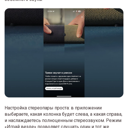
Настройка стереопары проста: в приложении
выбираете, какая колонка будет слева, а какая справа,
и наслаждаетесь полноценным стереозвуком. Режим
«Играй везде» позволяет слушать один и тот же