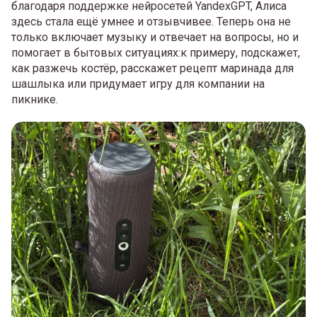
благодаря поддержке нейросетей YandexGPT, Алиса
здесь стала ещё умнее и отзывчивее. Теперь она не
только включает музыку и отвечает на вопросы, но и
помогает в бытовых ситуациях:к примеру, подскажет,
как разжечь костёр, расскажет рецепт маринада для
шашлыка или придумает игру для компании на
пикнике.