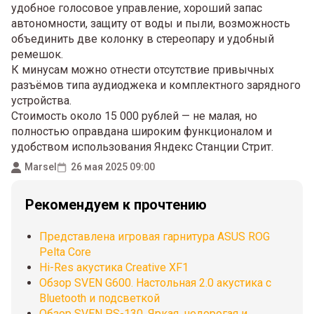
удобное голосовое управление, хороший запас
автономности, защиту от воды и пыли, возможность
объединить две колонку в стереопару и удобный
ремешок.
К минусам можно отнести отсутствие привычных
разъёмов типа аудиоджека и комплектного зарядного
устройства.
Стоимость около 15 000 рублей — не малая, но
полностью оправдана широким функционалом и
удобством использования Яндекс Станции Стрит.
Marsel
26 мая 2025 09:00
Рекомендуем к прочтению
Представлена игровая гарнитура ASUS ROG
Pelta Core
Hi-Res акустика Creative XF1
Обзор SVEN G600. Настольная 2.0 акустика с
Bluetooth и подсветкой
Обзор SVEN PS-130. Яркая, недорогая и