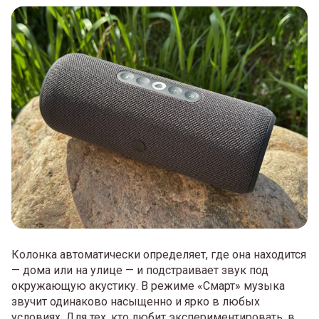
Колонка автоматически определяет, где она находится
— дома или на улице — и подстраивает звук под
окружающую акустику. В режиме «Смарт» музыка
звучит одинаково насыщенно и ярко в любых
условиях. Для тех, кто любит экспериментировать, в