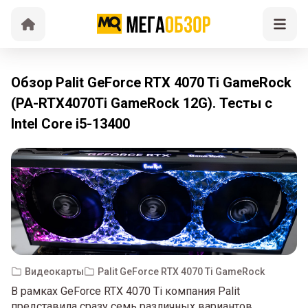
Обзор Palit GeForce RTX 4070 Ti GameRock
(PA-RTX4070Ti GameRock 12G). Тесты с
Intel Core i5-13400
Видеокарты
Palit GeForce RTX 4070 Ti GameRock
В рамках GeForce RTX 4070 Ti компания Palit
представила сразу семь различных вариантов