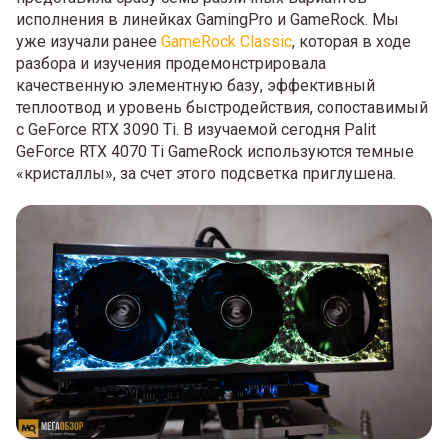
исполнения в линейках GamingPro и GameRock. Мы
уже изучали ранее
GameRock Classic
, которая в ходе
разбора и изучения продемонстрировала
качественную элементную базу, эффективный
теплоотвод и уровень быстродействия, сопоставимый
с GeForce RTX 3090 Ti. В изучаемой сегодня Palit
GeForce RTX 4070 Ti GameRock используются темные
«кристаллы», за счет этого подсветка приглушена.