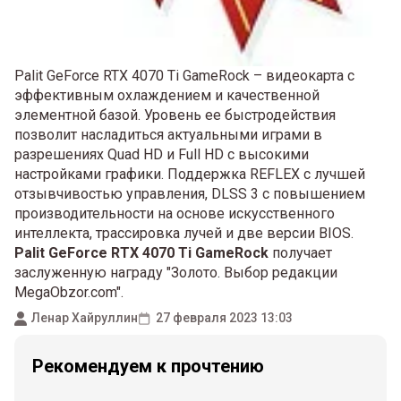
Palit GeForce RTX 4070 Ti GameRock – видеокарта с
эффективным охлаждением и качественной
элементной базой. Уровень ее быстродействия
позволит насладиться актуальными играми в
разрешениях Quad HD и Full HD с высокими
настройками графики. Поддержка REFLEX с лучшей
отзывчивостью управления, DLSS 3 с повышением
производительности на основе искусственного
интеллекта, трассировка лучей и две версии BIOS.
Palit GeForce RTX 4070 Ti GameRock
получает
заслуженную награду "Золото. Выбор редакции
MegaObzor.com".
Ленар Хайруллин
27 февраля 2023 13:03
Рекомендуем к прочтению