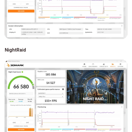
NightRaid