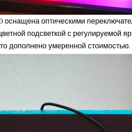
0 оснащена оптическими переключател
оцветной подсветкой с регулируемой 
это дополнено умеренной стоимостью.