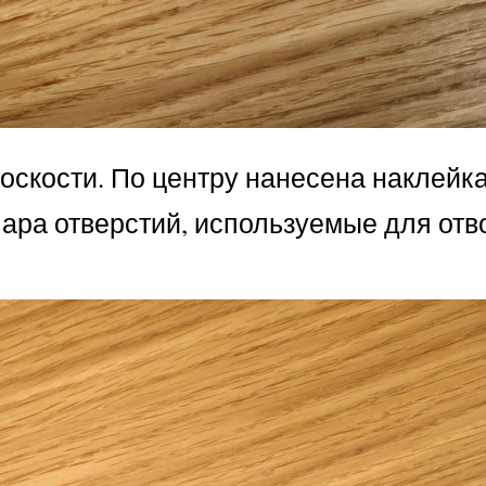
оскости. По центру нанесена наклейка
ара отверстий, используемые для отв