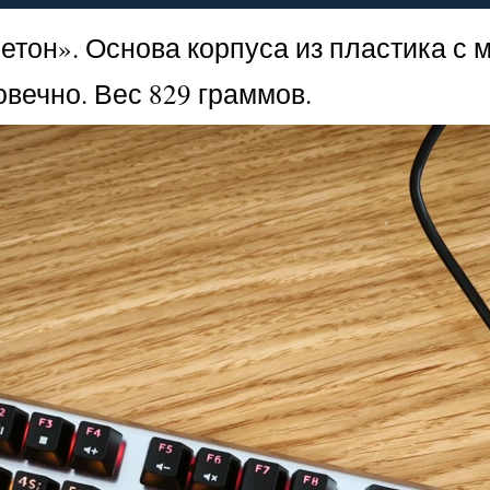
етон». Основа корпуса из пластика с 
овечно. Вес 829 граммов.