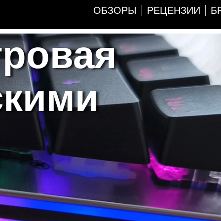
ОБЗОРЫ
РЕЦЕНЗИИ
Б
гровая
скими