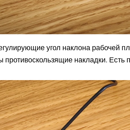
егулирующие угол наклона рабочей пл
 противоскользящие накладки. Есть п