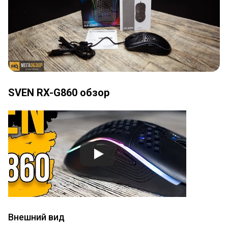
SVEN RX-G860 обзор
Внешний вид