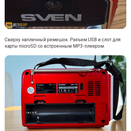
Сверху наплечный ремешок. Разъем USB и слот для
карты microSD со встроенным MP3-плеером.