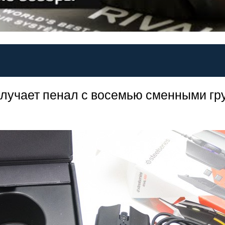
олучает пенал с восемью сменными гру