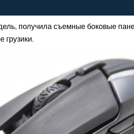
я модель, получила съемные боковые па
 грузики.