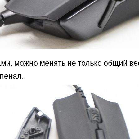
ами, можно менять не только общий вес
пенал.