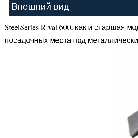
Внешний вид
SteelSeries Rival 600, как и старша
посадочных места под металлические