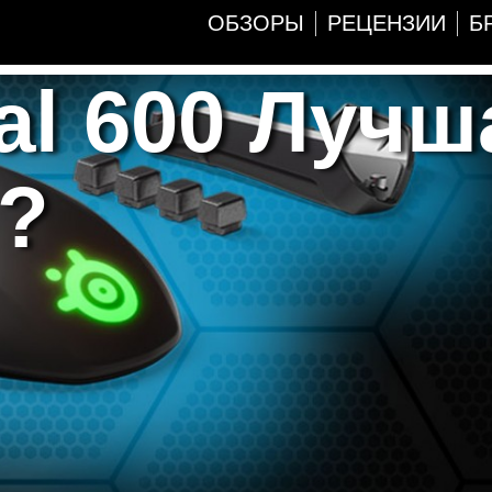
ОБЗОРЫ
РЕЦЕНЗИИ
Б
val 600 Лучш
?