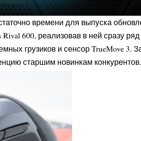
таточно времени для выпуска обновл
Rival 600, реализовав в ней сразу ря
мных грузиков и сенсор TrueMove 3. З
енцию старшим новинкам конкурентов