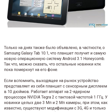
Только на днях также было объявлено, в частности, о
Samsung Galaxy Tab 10.1, что планшет получит и самую
новую операционную систему Android 3.1 Honeycomb.
Так что, можно сказать, что остальные новинки кпк
пока померкнут на его фоне.
Если вспомнить, выходящее на рынок устройство
представляет из себя планшет с сенсорным дисплеем
в 10 дюймов. Работает аппарат на 2-ядерном
процессоре NVIDIA Tegra 2 с тактовой частотой 1 ГГц. У
новинки целых две 3 Мп и 2 Мп камеры, при этом, как
известно, существуют модификации с 3G, 4G и только