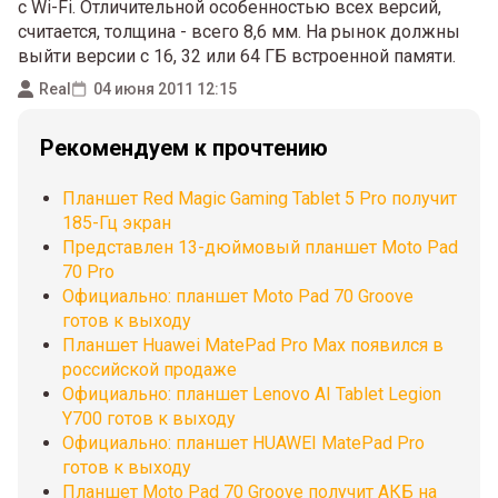
с Wi-Fi. Отличительной особенностью всех версий,
считается, толщина - всего 8,6 мм. На рынок должны
выйти версии с 16, 32 или 64 ГБ встроенной памяти.
Real
04 июня 2011 12:15
Рекомендуем к прочтению
Планшет Red Magic Gaming Tablet 5 Pro получит
185-Гц экран
Представлен 13-дюймовый планшет Moto Pad
70 Pro
Официально: планшет Moto Pad 70 Groove
готов к выходу
Планшет Huawei MatePad Pro Max появился в
российской продаже
Официально: планшет Lenovo AI Tablet Legion
Y700 готов к выходу
Официально: планшет HUAWEI MatePad Pro
готов к выходу
Планшет Moto Pad 70 Groove получит АКБ на