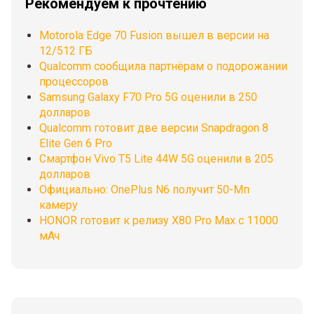
Рекомендуем к прочтению
Motorola Edge 70 Fusion вышел в версии на
12/512 ГБ
Qualcomm сообщила партнёрам о подорожании
процессоров
Samsung Galaxy F70 Pro 5G оценили в 250
долларов
Qualcomm готовит две версии Snapdragon 8
Elite Gen 6 Pro
Смартфон Vivo T5 Lite 44W 5G оценили в 205
долларов
Официально: OnePlus N6 получит 50-Мп
камеру
HONOR готовит к релизу X80 Pro Max с 11000
мАч