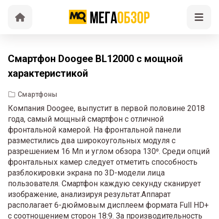
Смартфон Doogee BL12000 с мощной
характеристикой
Смартфоны
Компания Doogee, выпустит в первой половине 2018
года, самый мощный смартфон с отличной
фронтальной камерой. На фронтальной панели
разместились два широкоугольных модуля с
разрешением 16 Мп и углом обзора 130⁰. Среди опций
фронтальных камер следует отметить способность
разблокировки экрана по 3D-модели лица
пользователя. Смартфон каждую секунду сканирует
изображение, анализируя результат.Аппарат
располагает 6-дюймовым дисплеем формата Full HD+
с соотношением сторон 18:9. За производительность