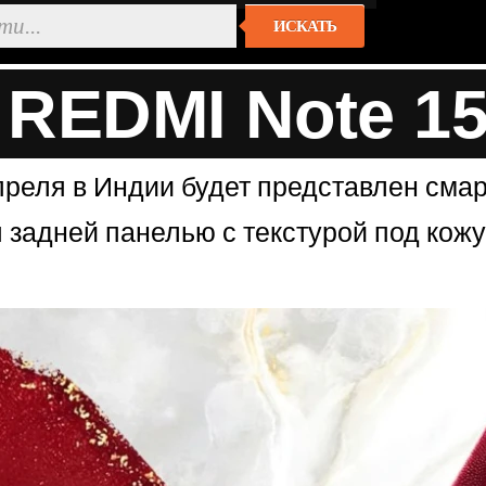
ИСКАТЬ
EDMI Note 15 
преля в Индии будет представлен смарт
 задней панелью с текстурой под кожу