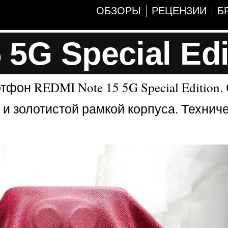
ОБЗОРЫ
РЕЦЕНЗИИ
Б
5G Special Edi
фон REDMI Note 15 5G Special Edition.
 и золотистой рамкой корпуса. Технич