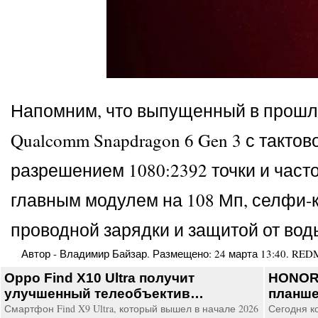
Напомним, что выпущенный в прошло
Qualcomm Snapdragon 6 Gen 3 с такто
разрешением 1080:2392 точки и част
главным модулем на 108 Мп, селфи-
проводной зарядки и защитой от воды
Автор -
Владимир Байзар
. Размещено:
24 марта 13:40
.
REDMI
Oppo Find X10 Ultra получит
HONOR
улучшенный телеобъектив…
планше
Смартфон Find X9 Ultra, который вышел в начале 2026
Сегодня к