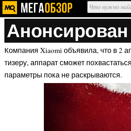
Анонсирован R
Компания Xiaomi объявила, что в 2 а
тизеру, аппарат сможет похвастаться
параметры пока не раскрываются.