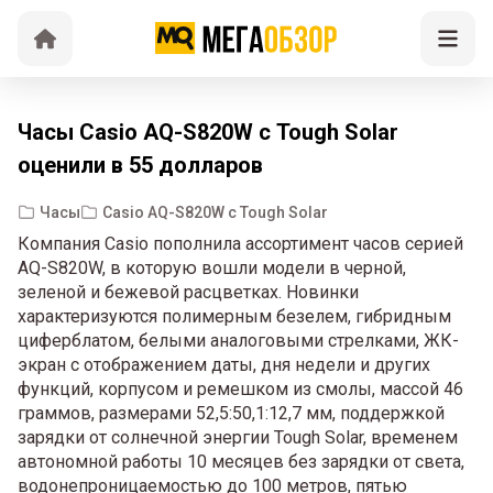
Часы Casio AQ-S820W с Tough Solar
оценили в 55 долларов
Часы
Casio AQ-S820W с Tough Solar
Компания Casio пополнила ассортимент часов серией
AQ-S820W, в которую вошли модели в черной,
зеленой и бежевой расцветках. Новинки
характеризуются полимерным безелем, гибридным
циферблатом, белыми аналоговыми стрелками, ЖК-
экран с отображением даты, дня недели и других
функций, корпусом и ремешком из смолы, массой 46
граммов, размерами 52,5:50,1:12,7 мм, поддержкой
зарядки от солнечной энергии Tough Solar, временем
автономной работы 10 месяцев без зарядки от света,
водонепроницаемостью до 100 метров, пятью