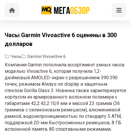
Часы Garmin Vivoactive 6 оценены в 300
долларов
Часы
Garmin Vivoactive 6
Компания Garmin пополнила ассортимент умных часов
моделью Vivoactive 6, которая получила 1,2-
дюймовый AMOLED-экран с разрешением 390:390
точек, режимом Always-on display и защитным
стеклом Gorilla Glass 3. Новинка также характеризуется
корпусом из армированного волокном полимера с
габаритами 42,2:42,2:10,9 мм и массой 23 грамма (36
граммов с силиконовым ремешком), алюминиевой
рамкой, водонепроницаемостью по стандарту 5 АТМ,
поддержкой 20-мм быстросменных ремешков, 8 ГБ
встроенной памяти, 80 спортивными режимами,