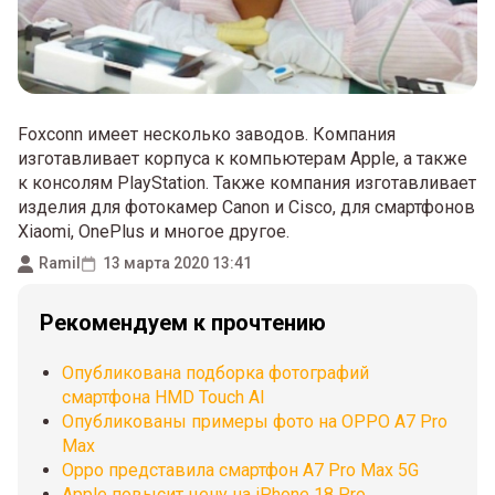
Foxconn имеет несколько заводов. Компания
изготавливает корпуса к компьютерам Apple, а также
к консолям PlayStation. Также компания изготавливает
изделия для фотокамер Canon и Cisco, для смартфонов
Xiaomi, OnePlus и многое другое.
Ramil
13 марта 2020 13:41
Рекомендуем к прочтению
Опубликована подборка фотографий
смартфона HMD Touch AI
Опубликованы примеры фото на OPPO A7 Pro
Max
Oppo представила смартфон A7 Pro Max 5G
Apple повысит цену на iPhone 18 Pro