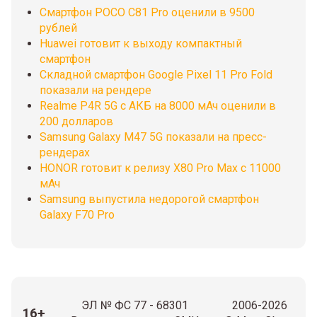
Смартфон POCO C81 Pro оценили в 9500
рублей
Huawei готовит к выходу компактный
смартфон
Складной смартфон Google Pixel 11 Pro Fold
показали на рендере
Realme P4R 5G с АКБ на 8000 мАч оценили в
200 долларов
Samsung Galaxy M47 5G показали на пресс-
рендерах
HONOR готовит к релизу X80 Pro Max с 11000
мАч
Samsung выпустила недорогой смартфон
Galaxy F70 Pro
ЭЛ № ФС 77 - 68301
2006-2026
16+