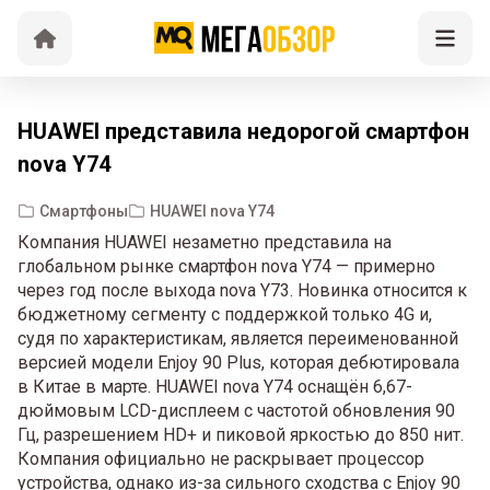
HUAWEI представила недорогой смартфон
nova Y74
Смартфоны
HUAWEI nova Y74
Компания HUAWEI незаметно представила на
глобальном рынке смартфон nova Y74 — примерно
через год после выхода nova Y73. Новинка относится к
бюджетному сегменту с поддержкой только 4G и,
судя по характеристикам, является переименованной
версией модели Enjoy 90 Plus, которая дебютировала
в Китае в марте. HUAWEI nova Y74 оснащён 6,67-
дюймовым LCD-дисплеем с частотой обновления 90
Гц, разрешением HD+ и пиковой яркостью до 850 нит.
Компания официально не раскрывает процессор
устройства, однако из-за сильного сходства с Enjoy 90