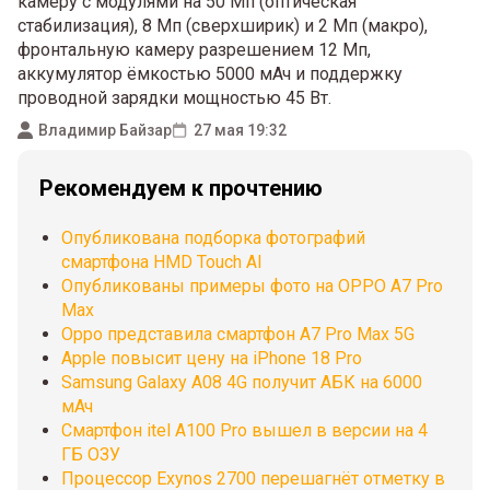
камеру с модулями на 50 Мп (оптическая
стабилизация), 8 Мп (сверхширик) и 2 Мп (макро),
фронтальную камеру разрешением 12 Мп,
аккумулятор ёмкостью 5000 мАч и поддержку
проводной зарядки мощностью 45 Вт.
Владимир Байзар
27 мая 19:32
Рекомендуем к прочтению
Опубликована подборка фотографий
смартфона HMD Touch AI
Опубликованы примеры фото на OPPO A7 Pro
Max
Oppo представила смартфон A7 Pro Max 5G
Apple повысит цену на iPhone 18 Pro
Samsung Galaxy A08 4G получит АБК на 6000
мАч
Смартфон itel A100 Pro вышел в версии на 4
ГБ ОЗУ
Процессор Exynos 2700 перешагнёт отметку в