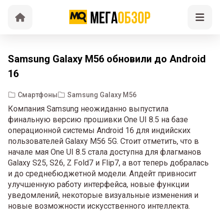
Samsung Galaxy M56 обновили до Android
16
Смартфоны
Samsung Galaxy M56
Компания Samsung неожиданно выпустила
финальную версию прошивки One UI 8.5 на базе
операционной системы Android 16 для индийских
пользователей Galaxy M56 5G. Стоит отметить, что в
начале мая One UI 8.5 стала доступна для флагманов
Galaxy S25, S26, Z Fold7 и Flip7, а вот теперь добралась
и до среднебюджетной модели. Апдейт привносит
улучшенную работу интерфейса, новые функции
уведомлений, некоторые визуальные изменения и
новые возможности искусственного интеллекта.