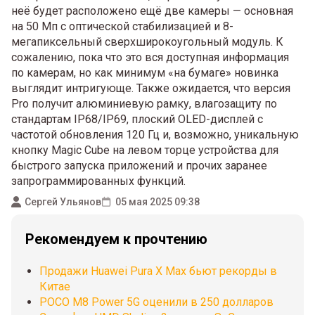
неё будет расположено ещё две камеры — основная
на 50 Мп с оптической стабилизацией и 8-
мегапиксельный сверхширокоугольный модуль. К
сожалению, пока что это вся доступная информация
по камерам, но как минимум «на бумаге» новинка
выглядит интригующе. Также ожидается, что версия
Pro получит алюминиевую рамку, влагозащиту по
стандартам IP68/IP69, плоский OLED-дисплей с
частотой обновления 120 Гц и, возможно, уникальную
кнопку Magic Cube на левом торце устройства для
быстрого запуска приложений и прочих заранее
запрограммированных функций.
Сергей Ульянов
05 мая 2025 09:38
Рекомендуем к прочтению
Продажи Huawei Pura X Max бьют рекорды в
Китае
POCO M8 Power 5G оценили в 250 долларов