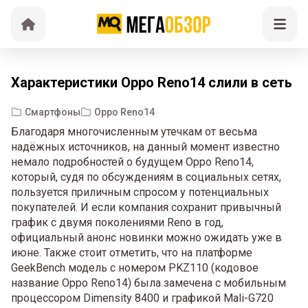
Характеристики Oppo Reno14 слили в сеть
Смартфоны
Oppo Reno14
Благодаря многочисленным утечкам от весьма
надёжных источников, на данный момент известно
немало подробностей о будущем Oppo Reno14,
который, судя по обсуждениям в социальных сетях,
пользуется приличным спросом у потенциальных
покупателей. И если компания сохранит привычный
график с двумя поколениями Reno в год,
официальный анонс новинки можно ожидать уже в
июне. Также стоит отметить, что на платформе
GeekBench модель с номером PKZ110 (кодовое
название Oppo Reno14) была замечена с мобильным
процессором Dimensity 8400 и графикой Mali-G720