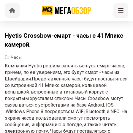
Hyetis Crossbow-смарт - часы с 41 Мпикс
камерой.
Часы
Компания Hyetis решила затеять выпуск смарт-часов,
причем, по ее уверениям, это будут смарт - часы из
Швейцарии.Представленные часы будут поставляться
со встроенной 41 Мпикс камерой, кольцевой
вспышкой, встроенные в титановый корпус с
покрытым хрусталем стеклом. Часы Crossbow могут
связываться с устройствами на базе Android, IOS
,Windows Phone 8 посредством WiFi,Bluetooth и NFC. На
экране часов пользователи смогут посмотреть
сообщения, информацию о погоде, а также читать
электронную почту. Часы будут поставляться с