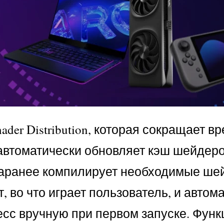
hader Distribution, которая сокращает в
 автоматически обновляет кэш шейдер
заранее компилирует необходимые ше
, во что играет пользователь, и автом
сс вручную при первом запуске. Функ