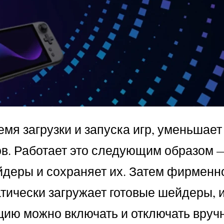
ремя загрузки и запуска игр, уменьшает
ов. Работает это следующим образом 
йдеры и сохраняет их. Затем фирменн
атически загружает готовые шейдеры, 
цию можно включать и отключать вруч