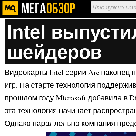
Intel выпуст
шейдеров
Видеокарты Intel серии Arc наконец
игр. На старте технология поддержи
прошлом году Microsoft добавила в Di
эта технология начинает распространя
Однако параллельно компания пред