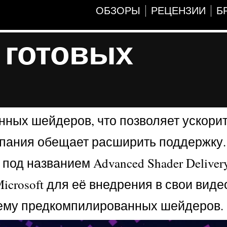
ОБЗОРЫ
РЕЦЕНЗИИ
Б
 готовых
ных шейдеров, что позволяет ускорит
омпания обещает расширить поддержку.
под названием Advanced Shader Deliver
Microsoft для её внедрения в свои виде
тему предкомпилированных шейдеров.