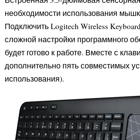
необходимости использования мышк
Подключить Logitech Wireless Keyboar
сложной настройки программного обе
будет готово к работе. Вместе с кла
дополнительно пять совместимых уст
использования).