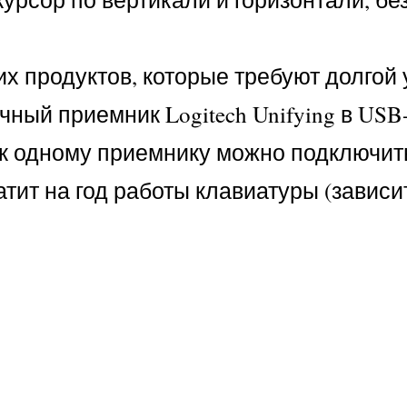
жих продуктов, которые требуют долгой
ый приемник Logitech Unifying в USB-
00 к одному приемнику можно подключит
тит на год работы клавиатуры (зависи