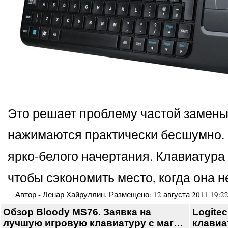
Это решает проблему частой замены 
нажимаются практически бесшумно. В
ярко-белого начертания. Клавиатура 
чтобы сэкономить место, когда она н
Автор -
Ленар Хайруллин
. Размещено:
12 августа 2011 19:2
Обзор Bloody MS76. Заявка на
Logite
лучшую игровую клавиатуру с маг…
клавиа