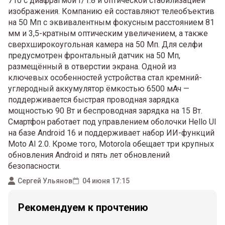
710 с диафрагмой f/1.8 и оптической стабилизацией
изображения. Компанию ей составляют телеобъектив
на 50 Мп с эквивалентным фокусным расстоянием 81
мм и 3,5-кратным оптическим увеличением, а также
сверхширокоугольная камера на 50 Мп. Для селфи
предусмотрен фронтальный датчик на 50 Мп,
размещённый в отверстии экрана. Одной из
ключевых особенностей устройства стал кремний-
углеродный аккумулятор ёмкостью 6500 мАч —
поддерживается быстрая проводная зарядка
мощностью 90 Вт и беспроводная зарядка на 15 Вт.
Смартфон работает под управлением оболочки Hello UI
на базе Android 16 и поддерживает набор ИИ-функций
Moto AI 2.0. Кроме того, Motorola обещает три крупных
обновления Android и пять лет обновлений
безопасности.
Сергей Ульянов
04 июня 17:15
Рекомендуем к прочтению