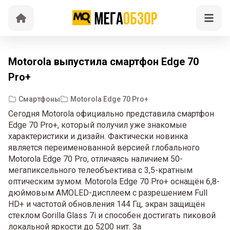
Motorola выпустила смартфон Edge 70
Pro+
Смартфоны
Motorola Edge 70 Pro+
Сегодня Motorola официально представила смартфон
Edge 70 Pro+, который получил уже знакомые
характеристики и дизайн. Фактически новинка
является переименованной версией глобального
Motorola Edge 70 Pro, отличаясь наличием 50-
мегапиксельного телеобъектива с 3,5-кратным
оптическим зумом. Motorola Edge 70 Pro+ оснащён 6,8-
дюймовым AMOLED-дисплеем с разрешением Full
HD+ и частотой обновления 144 Гц, экран защищён
стеклом Gorilla Glass 7i и способен достигать пиковой
локальной яркости до 5200 нит. За