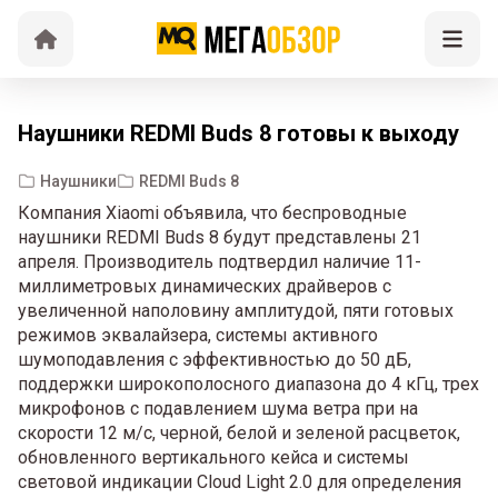
Наушники REDMI Buds 8 готовы к выходу
Наушники
REDMI Buds 8
Компания Xiaomi объявила, что беспроводные
наушники REDMI Buds 8 будут представлены 21
апреля. Производитель подтвердил наличие 11-
миллиметровых динамических драйверов с
увеличенной наполовину амплитудой, пяти готовых
режимов эквалайзера, системы активного
шумоподавления с эффективностью до 50 дБ,
поддержки широкополосного диапазона до 4 кГц, трех
микрофонов с подавлением шума ветра при на
скорости 12 м/с, черной, белой и зеленой расцветок,
обновленного вертикального кейса и системы
световой индикации Cloud Light 2.0 для определения