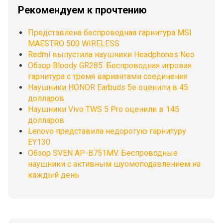
Рекомендуем к прочтению
Представлена беспроводная гарнитура MSI
MAESTRO 500 WIRELESS
Redmi выпустила наушники Headphones Neo
Обзор Bloody GR285. Беспроводная игровая
гарнитура с тремя вариантами соединения
Наушники HONOR Earbuds 5e оценили в 45
долларов
Наушники Vivo TWS 5 Pro оценили в 145
долларов
Lenovo представила недорогую гарнитуру
EY130
Обзор SVEN AP-B751MV. Беспроводные
наушники с активным шуомоподавлением на
каждый день