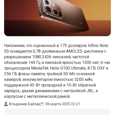
Напомним, что оцененный в 175 долларов Infinix Note
50 оснащается 6,78-дюймовым AMOLED-дисплеем с
разрешением 1080:2436 пикселей, частотой
обновления 144 Гц и пиковой яркостью 1300 нит, 6-нм
процессором MediaTek Helio G100 Ultimate, 8 ГБ ОЗУ и
256 ГБ флеш-памяти, тройной 50-Мп основной
камерой, аккумулятором ёмкостью 5200 мАч,
поддержкой 45-Вт проводной и 10-Вт обратной
зарядок, двумя динамиками с настройкой JBL, и
корпусом с металлической рамой.
Владимир Байзар
06 марта 2025 23:21