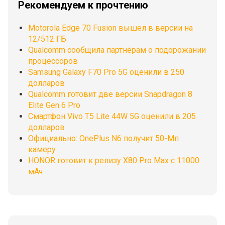
Рекомендуем к прочтению
Motorola Edge 70 Fusion вышел в версии на
12/512 ГБ
Qualcomm сообщила партнёрам о подорожании
процессоров
Samsung Galaxy F70 Pro 5G оценили в 250
долларов
Qualcomm готовит две версии Snapdragon 8
Elite Gen 6 Pro
Смартфон Vivo T5 Lite 44W 5G оценили в 205
долларов
Официально: OnePlus N6 получит 50-Мп
камеру
HONOR готовит к релизу X80 Pro Max с 11000
мАч