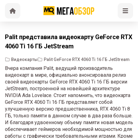
Palit представила видеокарту GeForce RTX
4060 Ti 16 ГБ JetStream
Видеокарты
Palit GeForce RTX 4060 Ti 16 ГБ JetStream
Вчера компания Palit, ведущий производитель
видеокарт в мире, официально анонсировала релиз
своей видеокарты GeForce RTX 4060 Ti 16 ГБ версии
JetStream, построенной на новейшей архитектуре
NVIDIA Ada Lovelace. Стоит напомнить, что видеокарта
GeForce RTX 4060 Ti 16 ГБ представляет собой
улучшенную версию предшественника, RTX 4060 Ti 8
ГБ, только памяти в данном случае в два раза больше.
И благодаря удвоенному объему памяти новая модель
обеспечивает геймеров необходимой мощностью для
работы с графически требовательными играми. Кроме