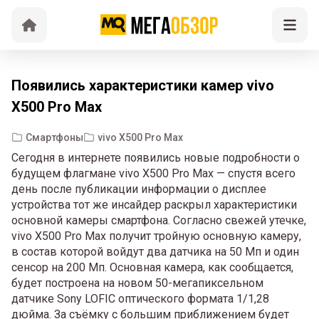
Появились характеристики камер vivo
X500 Pro Max
Смартфоны
vivo X500 Pro Max
Сегодня в интернете появились новые подробности о
будущем флагмане vivo X500 Pro Max — спустя всего
день после публикации информации о дисплее
устройства тот же инсайдер раскрыл характеристики
основной камеры смартфона. Согласно свежей утечке,
vivo X500 Pro Max получит тройную основную камеру,
в состав которой войдут два датчика на 50 Мп и один
сенсор на 200 Мп. Основная камера, как сообщается,
будет построена на новом 50-мегапиксельном
датчике Sony LOFIC оптического формата 1/1,28
дюйма. За съёмку с большим приближением будет