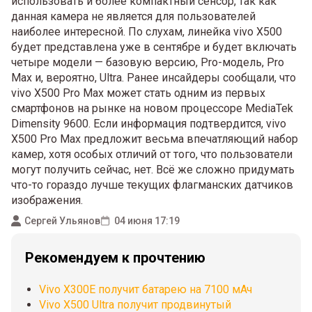
использовать и более компактный сенсор, так как
данная камера не является для пользователей
наиболее интересной. По слухам, линейка vivo X500
будет представлена уже в сентябре и будет включать
четыре модели — базовую версию, Pro-модель, Pro
Max и, вероятно, Ultra. Ранее инсайдеры сообщали, что
vivo X500 Pro Max может стать одним из первых
смартфонов на рынке на новом процессоре MediaTek
Dimensity 9600. Если информация подтвердится, vivo
X500 Pro Max предложит весьма впечатляющий набор
камер, хотя особых отличий от того, что пользователи
могут получить сейчас, нет. Всё же сложно придумать
что-то гораздо лучше текущих флагманских датчиков
изображения.
Сергей Ульянов
04 июня 17:19
Рекомендуем к прочтению
Vivo X300E получит батарею на 7100 мАч
Vivo X500 Ultra получит продвинутый