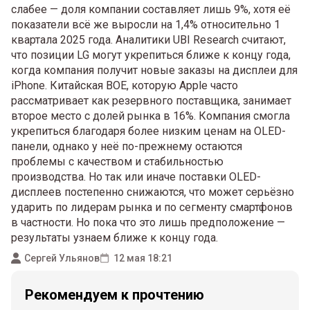
слабее — доля компании составляет лишь 9%, хотя её
показатели всё же выросли на 1,4% относительно 1
квартала 2025 года. Аналитики UBI Research считают,
что позиции LG могут укрепиться ближе к концу года,
когда компания получит новые заказы на дисплеи для
iPhone. Китайская BOE, которую Apple часто
рассматривает как резервного поставщика, занимает
второе место с долей рынка в 16%. Компания смогла
укрепиться благодаря более низким ценам на OLED-
панели, однако у неё по-прежнему остаются
проблемы с качеством и стабильностью
производства. Но так или иначе поставки OLED-
дисплеев постепенно снижаются, что может серьёзно
ударить по лидерам рынка и по сегменту смартфонов
в частности. Но пока что это лишь предположение —
результаты узнаем ближе к концу года.
Сергей Ульянов
12 мая 18:21
Рекомендуем к прочтению