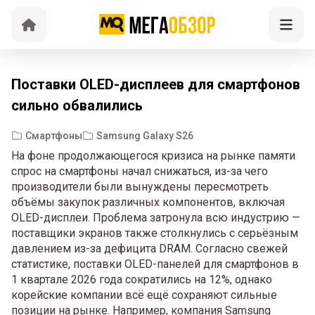
Поставки OLED-дисплеев для смартфонов
сильно обвалились
Смартфоны
Samsung Galaxy S26
На фоне продолжающегося кризиса на рынке памяти
спрос на смартфоны начал снижаться, из-за чего
производители были вынуждены пересмотреть
объёмы закупок различных компонентов, включая
OLED-дисплеи. Проблема затронула всю индустрию —
поставщики экранов также столкнулись с серьёзным
давлением из-за дефицита DRAM. Согласно свежей
статистике, поставки OLED-панелей для смартфонов в
1 квартале 2026 года сократились на 12%, однако
корейские компании всё ещё сохраняют сильные
позиции на рынке. Например, компания Samsung