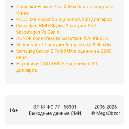
Продажи Huawei Pura X Max бьют рекорды в
Китае
POCO M8 Power 5G оценили в 250 долларов
Смартфон HMD Skyline 2 получит SoC
Snapdragon 7s Gen 4
HONOR представила смартфон X7e Plus 5G
Redmi Note 17 получит батарею на 9000 мАч
Samsung Galaxy Z Fold8 Ultra оценили в 2200
евро
Наушники iQOO TWS 5e оценили в 20
долларов
ЭЛ № ФС 77 - 68301
2006-2026
16+
Выходные данные СМИ
© MegaObzor