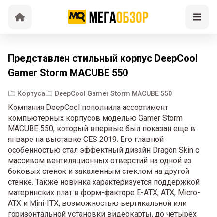
Представлен стильный корпус DeepCool
Gamer Storm MACUBE 550
Корпуса
DeepCool Gamer Storm MACUBE 550
Компания DeepCool пополнила ассортимент
компьютерных корпусов моделью Gamer Storm
MACUBE 550, который впервые был показан еще в
январе на выставке CES 2019. Его главной
особенностью стал эффектный дизайн Dragon Skin с
массивом вентиляционных отверстий на одной из
боковых стенок и закаленным стеклом на другой
стенке. Также новинка характеризуется поддержкой
материнских плат в форм-факторе E-ATX, ATX, Micro-
ATX и Mini-ITX, возможностью вертикальной или
горизонтальной установки видеокарты, до четырёх