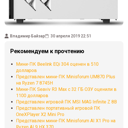
Владимир Байзар
30 апреля 2019 22:51
Рекомендуем к прочтению
Мини-ПК Beelink EQi 304 оценен в 510
долларов
Представлен мини-ПК Minisforum UM870 Plus
на Ryzen 7 8745H
Мини-ПК Seaviv R3 Max с 32 ГБ ОЗУ оценили в
1100 долларов
Представлен игровой ПК MSI MAG Infinite Z 8B
Представлен портативный игровой ПК
OneXPlayer X2 Mini Pro
Представлен мини-ПК Minisforum AI X1 Pro на
Ryzen AI 9 HX 370