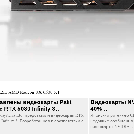
ULSE AMD Radeon RX 6500 XT
авлены видеокарты Palit
Видеокарты NV
 RTX 5080 Infinity 3…
40%…
osystems Ltd. представили видеокарты RTX
Японский ритейлер C
 Infinity 3. Разработанная в соответствии с
недавние сообщения 
видеокарты NVIDIA. 