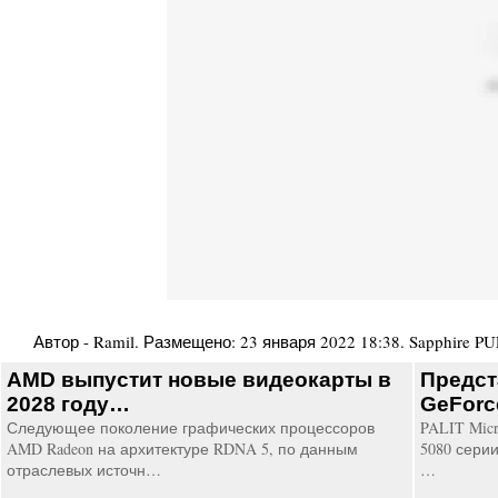
Автор -
Ramil
. Размещено:
23 января 2022 18:38
.
Sapphire P
AMD выпустит новые видеокарты в
Предст
2028 году…
GeForce
Следующее поколение графических процессоров
PALIT Micr
AMD Radeon на архитектуре RDNA 5, по данным
5080 серии
отраслевых источн…
…