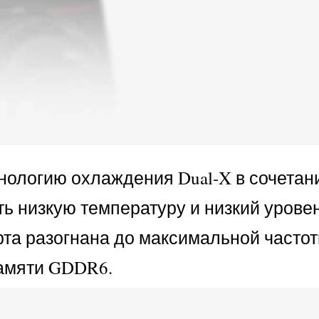
ологию охлаждения Dual-X в сочетан
ь низкую температуру и низкий урове
та разогнана до максимальной частот
памяти GDDR6.