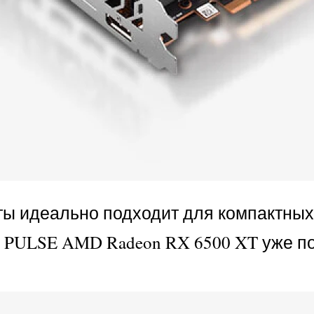
ы идеально подходит для компактных 
re PULSE AMD Radeon RX 6500 XT уже п