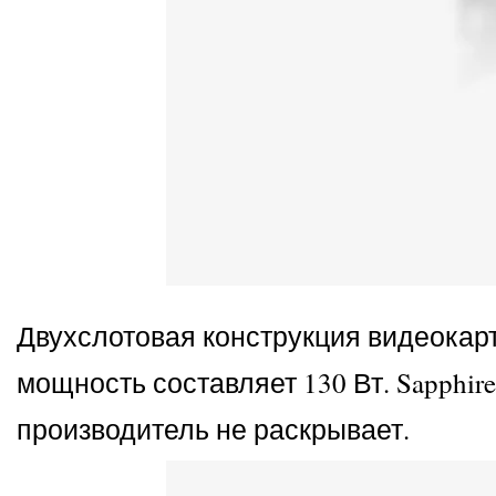
Двухслотовая конструкция видеокарт
мощность составляет 130 Вт. Sapphi
производитель не раскрывает.