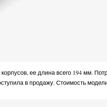
корпусов, ее длина всего 194 мм. По
оступила в продажу. Стоимость модел