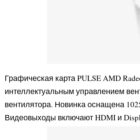
Графическая карта PULSE AMD Radeo
интеллектуальным управлением вент
вентилятора. Новинка оснащена 102
Видеовыходы включают HDMI и Displa