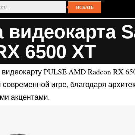
ИСКАТЬ
 видеокарта S
X 6500 XT
ю видеокарту PULSE AMD Radeon RX 65
й современной игре, благодаря архит
ми акцентами.