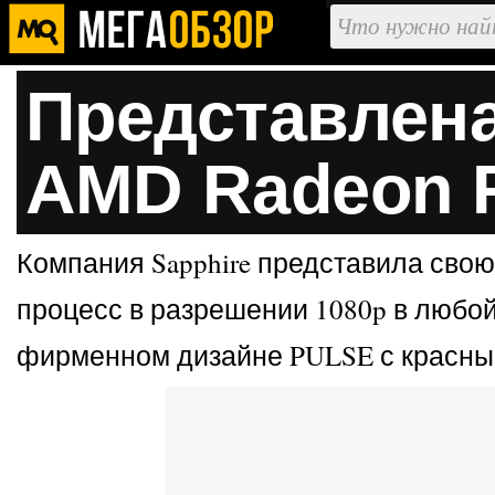
Представлена
AMD Radeon R
Компания Sapphire представила сво
процесс в разрешении 1080p в любо
фирменном дизайне PULSE с красны