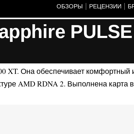
ОБЗОРЫ
РЕЦЕНЗИИ
Б
apphire PULSE
00 XT. Она обеспечивает комфортный 
ектуре AMD RDNA 2. Выполнена карта в