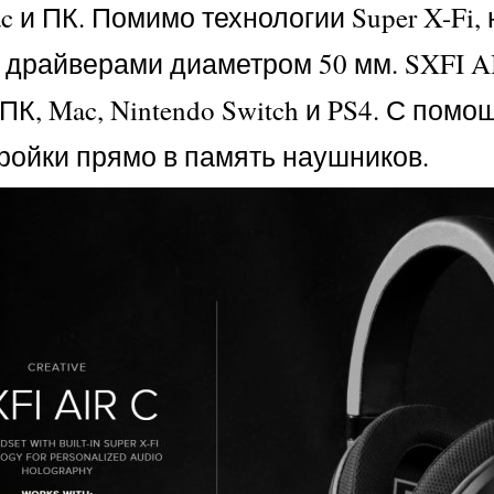
ac и ПК. Помимо технологии Super X-Fi
райверами диаметром 50 мм. SXFI AIR
 ПК, Mac, Nintendo Switch и PS4. С п
ройки прямо в память наушников.