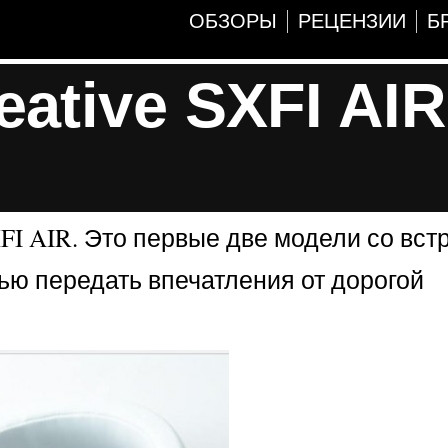
ОБЗОРЫ
РЕЦЕНЗИИ
Б
tive SXFI AIR
SXFI AIR. Это первые две модели со вс
тью передать впечатления от дорогой