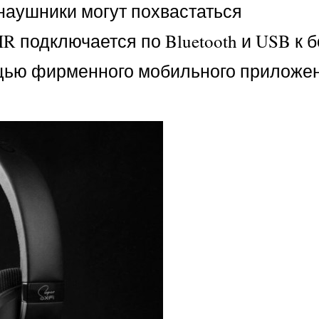
, наушники могут похвастаться
 подключается по Bluetooth и USB к 
омощью фирменного мобильного прилож