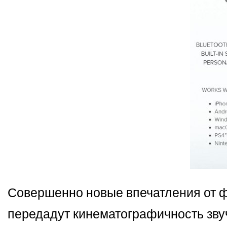
Совершенно новые впечатления от фи
передадут кинематографичность звуч