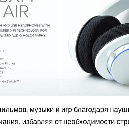
льмов, музыки и игр благодаря наушни
ания, избавляя от необходимости стр