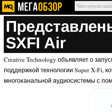
Представлены
SXFI Air
Creative Technology объявляет о зап
поддержкой технологии Super X-Fi, к
многоканальной аудиосистемы с по