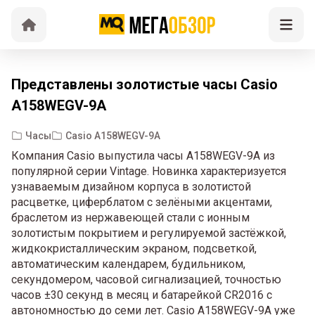
Представлены золотистые часы Casio
A158WEGV-9A
Часы
Casio A158WEGV-9A
Компания Casio выпустила часы A158WEGV-9A из
популярной серии Vintage. Новинка характеризуется
узнаваемым дизайном корпуса в золотистой
расцветке, циферблатом с зелёными акцентами,
браслетом из нержавеющей стали с ионным
золотистым покрытием и регулируемой застёжкой,
жидкокристаллическим экраном, подсветкой,
автоматическим календарем, будильником,
секундомером, часовой сигнализацией, точностью
часов ±30 секунд в месяц и батарейкой CR2016 с
автономностью до семи лет. Casio A158WEGV-9A уже